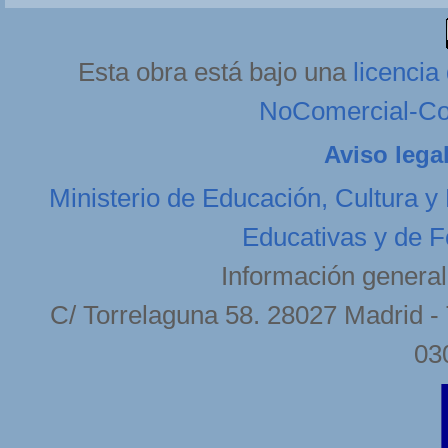
Esta obra está bajo una
licenci
NoComercial-Com
Aviso lega
Ministerio de Educación, Cultura y
Educativas y de F
Información general
C/ Torrelaguna 58. 28027 Madrid - 
03