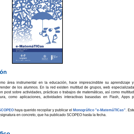
ión
o área instrumental en la educación, hace imprescindible su aprendizaje 
ender de los alumnos. En la red existen multitud de grupos, web especializad
n post sobre actividades, prácticas o trabajos de matemáticas, así como multitu
ura, como aplicaciones, actividades interactivas basasdas en Flash, Apps 
 SCOPEO
haya querido
recopilar y publicar el
Monográfico
"e-MatemáTICas"
. Est
asignatura en concreto, que ha publicado SCOPEO hasta la fecha.
fico