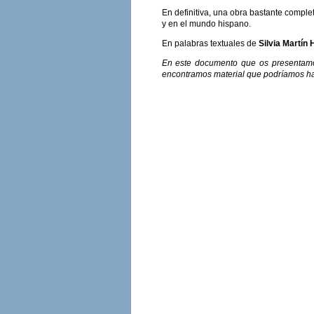
En definitiva, una obra bastante comple
y en el mundo hispano.
En palabras textuales de
Silvia Martín
En este documento que os presentamos,
encontramos material que podríamos hab