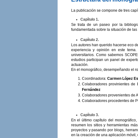
La publicación se compone de tres capít
Capítulo 1.
Se trata de un paseo por la bibliog
fundamentada sobre la situación de las
Capítulo 2.
Los autores han querido hacerse eco de 
experiencia y opinión en este tema.
universitarios. Como sabemos SCOPEO 
estudios participan un panel de expert
actuación.
En el monográfico, desempeñando el rol 
Coordinadora:
Carmen López Es
Colaboradores provinientes de
Fernández
Colaboradores provenientes de A
Colaboradores procedentes de P
Capítulo 3.
En el último capítulo del monográfico
resumen los sitios y herramientas má
proyectos y pasando por blogs, herrami
en la creación de una aplicación móvil,