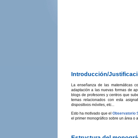
Introducción/Justificac
La enseñanza de las matemáticas com
adaptación a las nuevas formas de apr
blogs de profesores y centros que sube
temas relacionados con esta asignat
dispositivos móviles, etc...
Esto ha motivado que el
Observatorio
el primer monográfico sobre un área o 
Estructura del monográ