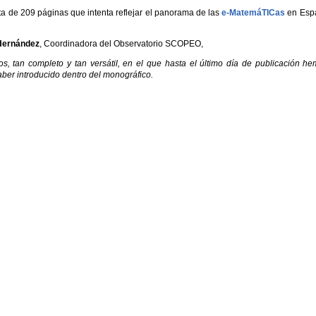
ta de 209 páginas que intenta reflejar el panorama de las
e-MatemáTICas
en Esp
 Hernández
, Coordinadora del Observatorio SCOPEO,
 tan completo y tan versátil, en el que hasta el último día de publicación h
er introducido dentro del monográfico.