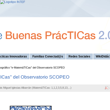
cticas Innovadoras
Familias Conectad@s
Redes Sociales
WikiDidác
gráfico "e-MatemáTICas" del Observatorio SCOPEO
ICas" del Observatorio SCOPEO
is Miguel Iglesias Albarrán (MatemáTICas: 1,1,2,3,5,8,13,...)