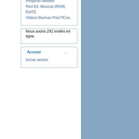
Proyecto Newton
Red Ed. Musical (REM)
RIATE
Vídeos Buenas PrácTICas
Nous avons 292 invités en
ligne
Acceso
Iniciar sesión