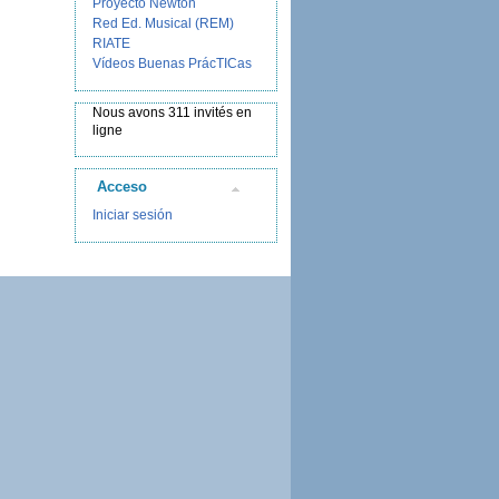
Proyecto Newton
Red Ed. Musical (REM)
RIATE
Vídeos Buenas PrácTICas
Nous avons 311 invités en
ligne
Acceso
Iniciar sesión