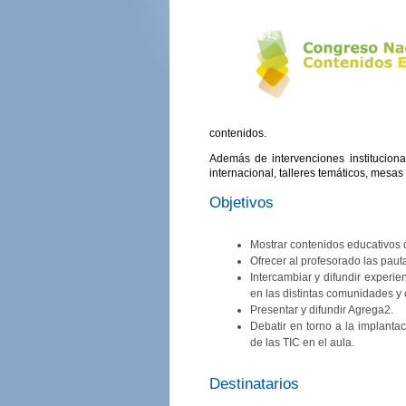
contenidos.
Además de intervenciones instituciona
internacional, talleres temáticos, mesa
Objetivos
Mostrar contenidos educativos d
Ofrecer al profesorado las pauta
Intercambiar y difundir experie
en las distintas comunidades y
Presentar y difundir Agrega2.
Debatir en torno a la implantac
de las TIC en el aula.
Destinatarios