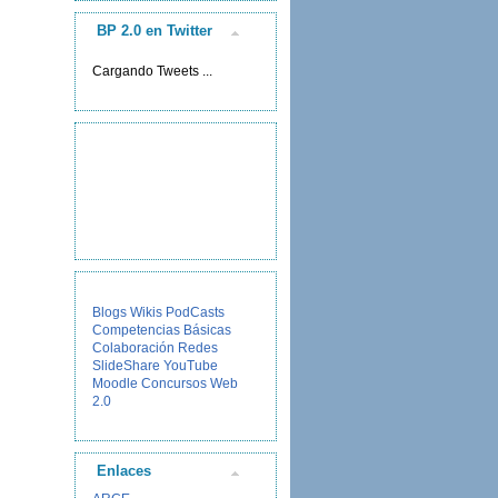
BP 2.0 en Twitter
Cargando Tweets ...
Blogs
Wikis
PodCasts
Competencias Básicas
Colaboración
Redes
SlideShare
YouTube
Moodle
Concursos
Web
2.0
Enlaces