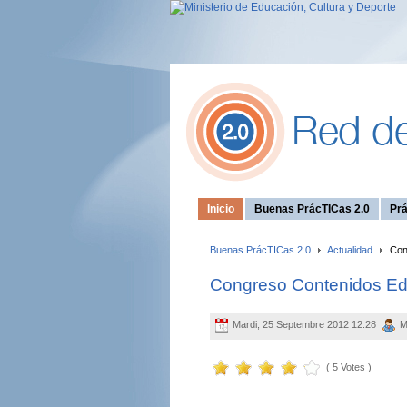
Inicio
Buenas PrácTICas 2.0
Prá
Buenas PrácTICas 2.0
Actualidad
Cong
Congreso Contenidos Edu
Mardi, 25 Septembre 2012 12:28
M
( 5 Votes )