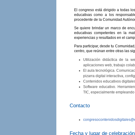
El congreso está dirigido a todas los
educativas como a los responsabl
procedente de la Comunidad Autónoma
Se quiere brindar un marco de encu
educativas competentes en la mate
experiencias y resultados en el campo
Para participar, desde tu Comunidad,
centro, que reúnan entre otras las sig
Utilización didáctica de la w
aplicaciones web, trabajo colab
El aula tecnológica. Comunicaci
pizarra digital interactiva, con
Contenidos educativos digitales
Software educativo. Herramient
TIC, especialmente empleando s
Contacto
congresocontenidosdigitales@e
Fecha y lugar de celebración