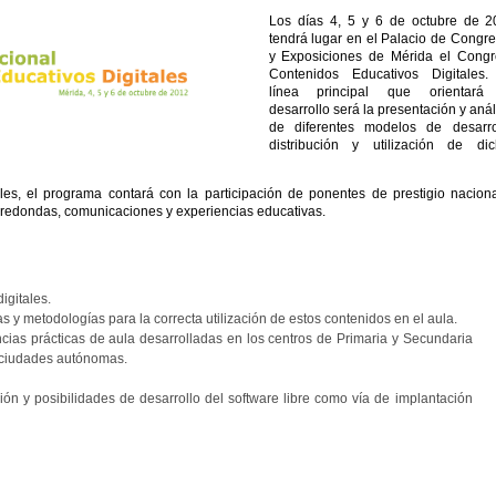
Los días 4, 5 y 6 de octubre de 2
tendrá lugar en el Palacio de Congr
y Exposiciones de Mérida el Congr
Contenidos Educativos Digitales.
línea principal que orientará
desarrollo será la presentación y anál
de diferentes modelos de desarrol
distribución y utilización de dic
les, el programa contará con la participación de ponentes de prestigio nacion
s redondas, comunicaciones y experiencias educativas.
igitales.
s y metodologías para la correcta utilización de estos contenidos en el aula.
ncias prácticas de aula desarrolladas en los centros de Primaria y Secundaria
 ciudades autónomas.
ión y posibilidades de desarrollo del software libre como vía de implantación