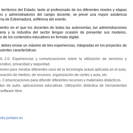
 territorios del Estado, tanto al profesorado de los diferentes niveles y etapas
es y administradores del campo docente; se prevé una mayor asistencia
 de Extremadura, anfitriona del evento.
entro en el que los docentes de todas las autonomías, las administraciones
ria y la industria del sector tengan ocasión de presentar sus modelos,
 de los contenidos educativos en formato digital.
 debes enviar un máximo de tres experiencias, integradas en los proyectos de
uientes características:
eb 2.0. Experiencias y comunicaciones sobre la utilización de servicios y
orativo, privacidad y seguridad.
ones para mostrar diferentes usos de la tecnología actual aplicada en el aula,
figuración de medios, de recursos, organización de centro y aula, etc.
. Comunicaciones para difundir diferentes recursos y materiales didácticos.
as de autor, aplicaciones educativas. Utilización didáctica de herramientas
oftware libre.
du.juntaex.es