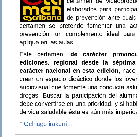
certamen de videoproduc
elaborados para partici
de prevención ante cualq
certamen se pretende fomentar una acti
prevención, un complemento ideal para
aplique en las aulas.
Este certamen,
de carácter provinc
ediciones, regional desde la séptim
carácter nacional en esta edición,
nace 
crear un espacio didáctico donde los jóv
audiovisual que fomente una conducta salud
drogas. Buscar la participación del alum
debe convertirse en una prioridad, y si ha
de vida saludable ésta es aún más imperio
Gehiago irakurri...