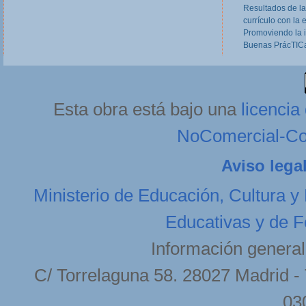
Resultados de la
currículo con la 
Promoviendo la 
Buenas PrácTICa
Esta obra está bajo una
licenci
NoComercial-Com
Aviso lega
Ministerio de Educación, Cultura y
Educativas y de F
Información general
C/ Torrelaguna 58. 28027 Madrid - 
03