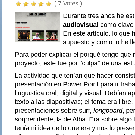
( 7 Votes )
Durante tres años he es
audiovisual
como clave 
En este artículo, lo que 
supuesto y cómo lo he l
Para poder explicar el porqué tengo que r
proyecto; este fue por "culpa" de una est
La actividad que tenían que hacer consis
presentación en Power Point para ir tra
lingüística oral, digital y visual. Debían
texto a las diapositivas; el tema era libre
presentaciones sobre surf,
longboard
, pe
sorprendente, la de Alba. Era sobre algo
tenía ni idea de lo que era y nos lo prese