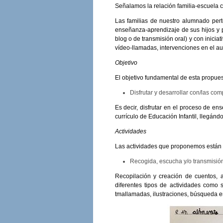
Señalamos la relación familia-escuela c
Las familias de nuestro alumnado per
enseñanza-aprendizaje de sus hijos y p
blog o de transmisión oral) y con inici
vídeo-llamadas, intervenciones en el au
Objetivo
El objetivo fundamental de esta propues
Disfrutar y desarrollar con/las co
Es decir, disfrutar en el proceso de en
currículo de Educación Infantil, llegándo
Actividades
Las actividades que proponemos están 
Recogida, escucha y/o transmisió
Recopilación y creación de cuentos, 
diferentes tipos de actividades como 
tmallamadas, ilustraciones, búsqueda 