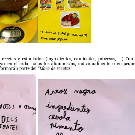
recetas y estudiarlas (ingredientes, cantidades, procesos,… ) Con 
izar en el aula, todos los alumnos/as, individualmente o en pequ
 formarán parte del
“Libro de recetas”.