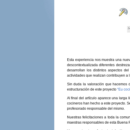
Esta experiencia nos muestra una nue
descontextualizada diferentes destreza
desarrollan los distintos aspectos d
actividades que realizan contribuyen a
Sin duda la valoración que hacemos d
estructuración de este proyecto
“Eu coci
Al final del artículo aparece una larga
cocineros han hecho a este proyecto. Se
profesorado responsable del mismo.
Nuestras felicitaciones a toda la com
maestras responsables de esta Buena P