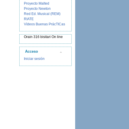
Proyecto Malted
Proyecto Newton
Red Ed. Musical (REM)
RIATE
Vídeos Buenas PrácTICas
Orain 316 bisitari On line
Acceso
Iniciar sesión