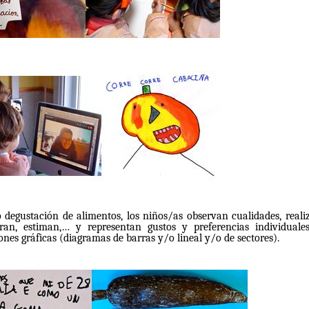
 degustación de alimentos, los niños/as observan cualidades, reali
ran, estiman,… y representan gustos y preferencias individuale
ones gráficas (diagramas de barras y/o lineal y/o de sectores).