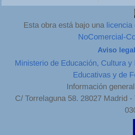
Esta obra está bajo una
licenci
NoComercial-Com
Aviso lega
Ministerio de Educación, Cultura y
Educativas y de F
Información general
C/ Torrelaguna 58. 28027 Madrid - 
03