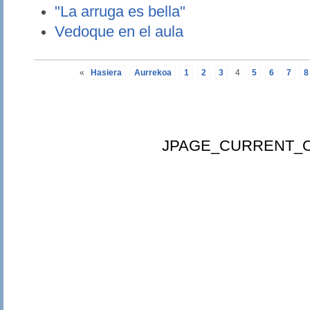
"La arruga es bella"
Vedoque en el aula
«
Hasiera
Aurrekoa
1
2
3
4
5
6
7
8
JPAGE_CURRENT_O