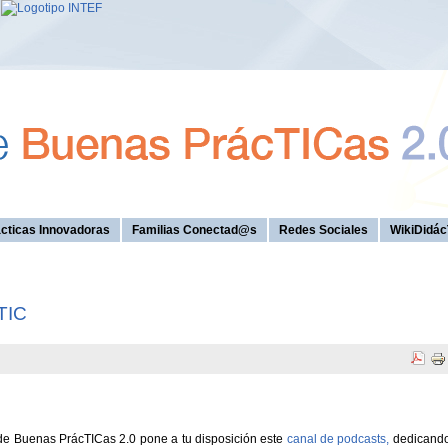
cticas Innovadoras
Familias Conectad@s
Redes Sociales
WikiDidác
 TIC
de Buenas PrácTICas 2.0 pone a tu disposición este
canal de podcasts,
dedicand