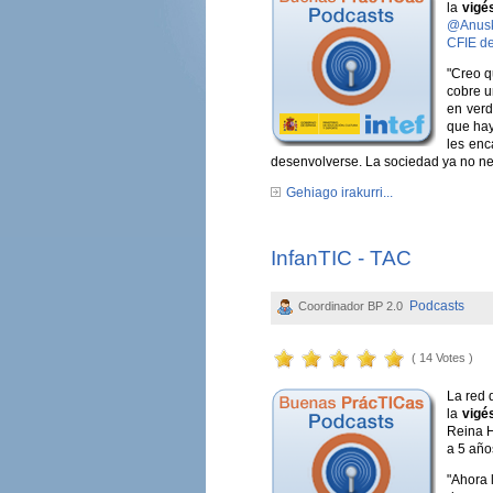
la
vigé
@Anus
CFIE d
"Creo q
cobre u
en verd
que hay
les enc
desenvolverse. La sociedad ya no nec
Gehiago irakurri...
InfanTIC - TAC
Podcasts
Coordinador BP 2.0
( 14 Votes )
La red 
la
vigé
Reina H
a 5 año
"Ahora 