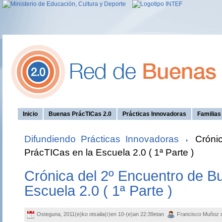
Inicio
Buenas PrácTICas 2.0
Prácticas Innovadoras
Familia
Difundiendo Prácticas Innovadoras
Crónic
PrácTICas en la Escuela 2.0 ( 1ª Parte )
Crónica del 2º Encuentro de B
Escuela 2.0 ( 1ª Parte )
Osteguna, 2011(e)ko otsaila(r)en 10-(e)an 22:39etan
Francisco Muñoz 