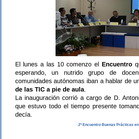
El lunes a las 10 comenzo el
Encuentro
qu
esperando, un nutrido grupo de docen
comunidades autónomas iban a hablar de un
de las TIC a pie de aula
.
La inauguración corrió a cargo de D. Anton
que estuvo todo el tiempo presente tomand
decía.
2º Encuentro Buenas Prácticas en 