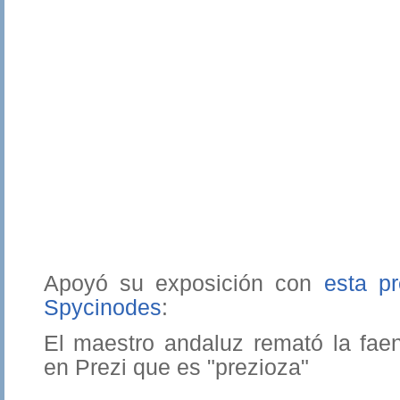
Apoyó su exposición con
esta p
Spycinodes
:
El maestro andaluz remató la fae
en Prezi que es "prezioza"