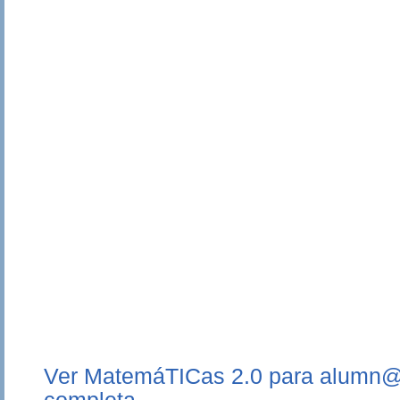
Ver MatemáTICas 2.0 para alumn@s