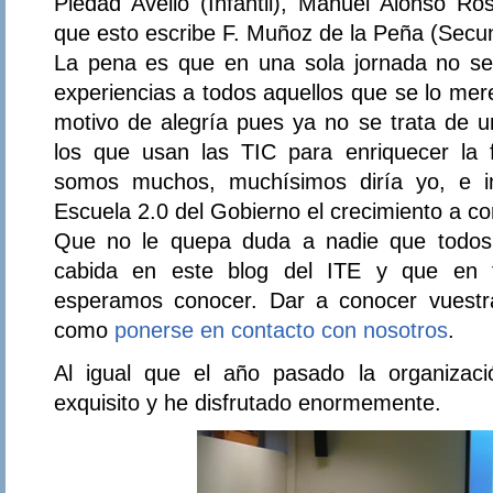
Piedad Avelló (Infantil), Manuel Alonso Ro
que esto escribe F. Muñoz de la Peña (Secun
La pena es que en una sola jornada no sea
experiencias a todos aquellos que se lo mere
motivo de alegría pues ya no se trata de u
los que usan las TIC para enriquecer la
somos muchos, muchísimos diría yo, e in
Escuela 2.0 del Gobierno el crecimiento a co
Que no le quepa duda a nadie que todos,
cabida en este blog del ITE y que en 
esperamos conocer. Dar a conocer vuestra
como
ponerse en contacto con nosotros
.
Al igual que el año pasado la organizaci
exquisito y he disfrutado enormemente.