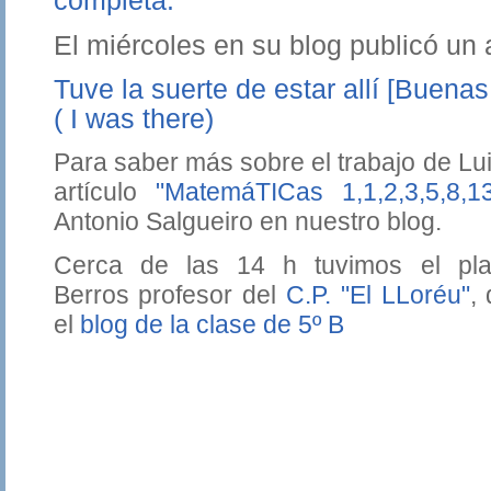
completa.
El miércoles en su blog publicó un ar
Tuve la suerte de estar allí [Buena
( I was there)
Para saber más sobre el trabajo de Lu
artículo
"MatemáTICas 1,1,2,3,5,8,13,.
Antonio Salgueiro en nuestro blog.
Cerca de las 14 h tuvimos el pla
Berros profesor del
C.P. "El LLoréu"
,
el
blog de la clase de 5º B