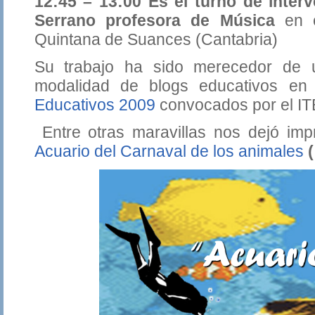
12:45 – 13:00 Es el turno de inte
Serrano profesora de Música
en 
Quintana de Suances (Cantabria)
Su trabajo ha sido merecedor de 
modalidad de blogs educativos en
Educativos 2009
convocados por el IT
Entre otras maravillas nos dejó imp
Acuario del Carnaval de los animales
(