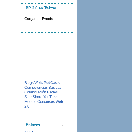
BP 2.0 en Twitter
Cargando Tweets ...
Blogs
Wikis
PodCasts
Competencias Básicas
Colaboración
Redes
SlideShare
YouTube
Moodle
Concursos
Web
2.0
Enlaces