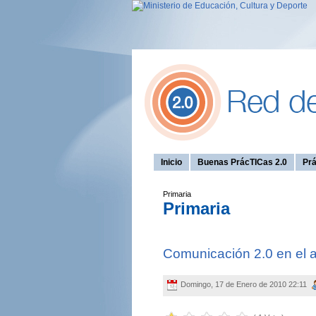
Inicio
Buenas PrácTICas 2.0
Prá
Primaria
Primaria
Comunicación 2.0 en el a
Domingo, 17 de Enero de 2010 22:11