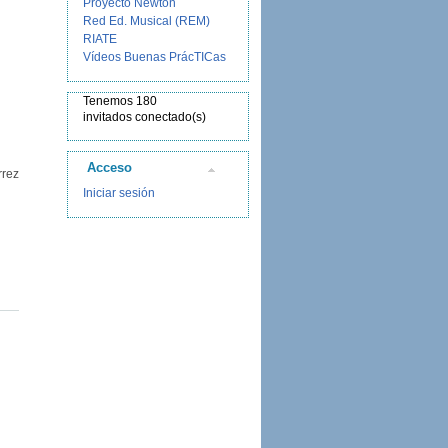
Proyecto Newton
Red Ed. Musical (REM)
RIATE
Vídeos Buenas PrácTICas
Tenemos 180
invitados conectado(s)
Acceso
rrez
Iniciar sesión