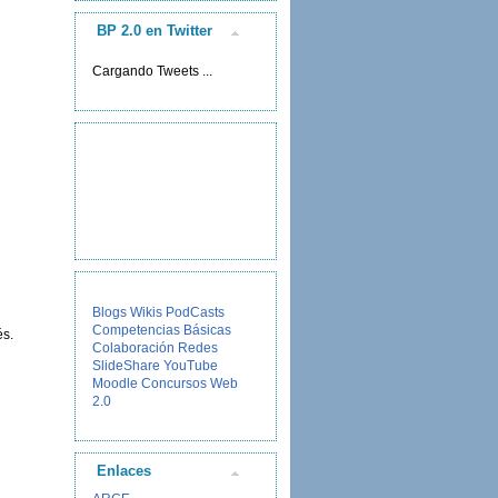
BP 2.0 en Twitter
Cargando Tweets ...
Blogs
Wikis
PodCasts
Competencias Básicas
és.
Colaboración
Redes
SlideShare
YouTube
Moodle
Concursos
Web
2.0
Enlaces