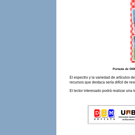
Portada de DIM
El espectro y la variedad de artículos d
recursos que destaca sería difícil de re
El lector interesado podrá realizar una 