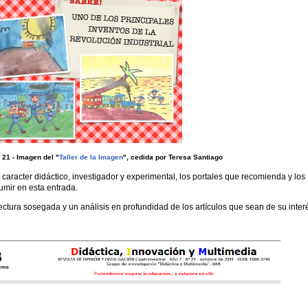
 21 - Imagen del "
Taller de la Imagen
", cedida por Teresa Santiago
e caracter didáctico, investigador y experimental, los portales que recomienda y los
sumir en esta entrada.
lectura sosegada y un análisis en profundidad de los artículos que sean de su inter