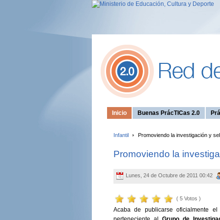
Inicio
Buenas PrácTICas 2.0
Prá
Infantil
Promoviendo la investigación y s
Promoviendo la investig
Lunes, 24 de Octubre de 2011 00:42
( 5 Votos )
Acaba de publicarse oficialmente e
perteneciente al
Grupo de Investiga