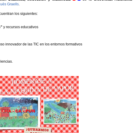
uès Graells
.
cuentran los siguientes:
s"
y recursos educativos
uso innovador de las TIC en los entornos formativos
iencias.