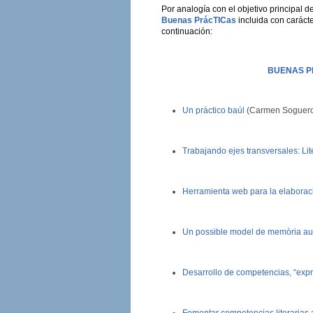
Por analogía con el objetivo principal 
Buenas PrácTICas
incluida con carácte
continuación:
BUENAS P
Un práctico baúl
(Carmen Soguero 
Trabajando ejes transversales: Lit
Herramienta web para la elaborac
Un possible model de memòria auxili
Desarrollo de competencias, “expr