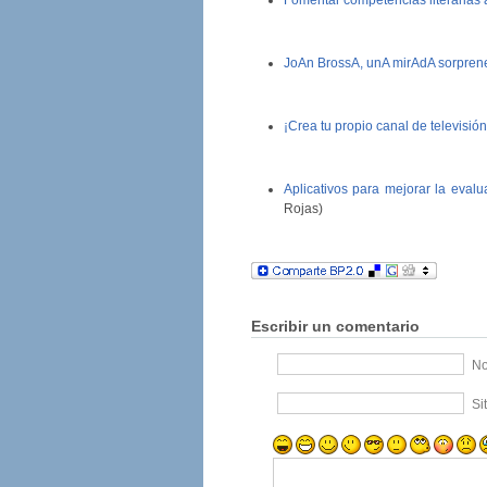
Fomentar competencias literarias a
JoAn BrossA, unA mirAdA sorprene
¡Crea tu propio canal de televisión
Aplicativos para mejorar la evalu
Rojas)
Escribir un comentario
No
Si