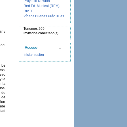
Proyecto Newton
Red Ed. Musical (REM)
RIATE
Vídeos Buenas PrácTICas
Tenemos 269
ar y
invitados conectado(s)
 del
Acceso
Iniciar sesión
 los
vos.
stro
y la
n la
ios,
o de
n de
ción
uede
idad