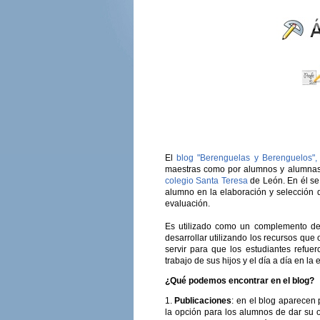
El
blog "Berenguelas y Berenguelos",
maestras como por alumnos y alumnas.H
colegio Santa Teresa
de León. En él se 
alumno en la elaboración y selección d
evaluación.
Es utilizado como un complemento de 
desarrollar utilizando los recursos qu
servir para que los estudiantes refue
trabajo de sus hijos y el día a día en la 
¿Qué podemos encontrar en el blog?
1.
Publicaciones
: en el blog aparecen 
la opción para los alumnos de dar su o