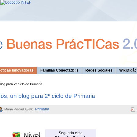
cticas Innovadoras
Familias Conectad@s
Redes Sociales
WikiDidác
og para 2º ciclo de Primaria
s, un blog para 2º ciclo de Primaria
Primaria
María Piedad Avello
Segundo ciclo