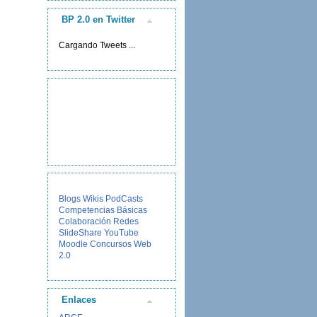
BP 2.0 en Twitter
Cargando Tweets ...
Blogs
Wikis
PodCasts
Competencias Básicas
Colaboración
Redes
SlideShare
YouTube
Moodle
Concursos
Web
2.0
Enlaces