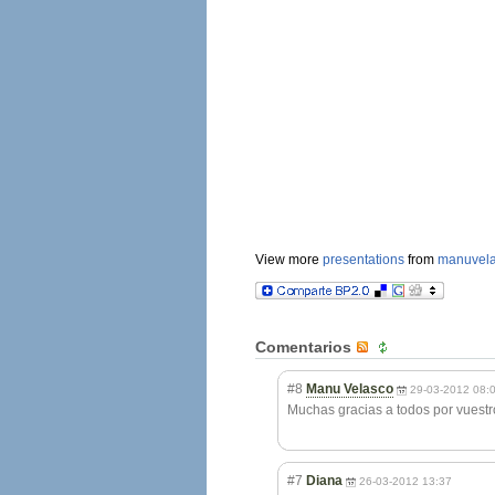
View more
presentations
from
manuvela
Comentarios
#8
Manu Velasco
29-03-2012 08:
Muchas gracias a todos por vuestr
#7
Diana
26-03-2012 13:37