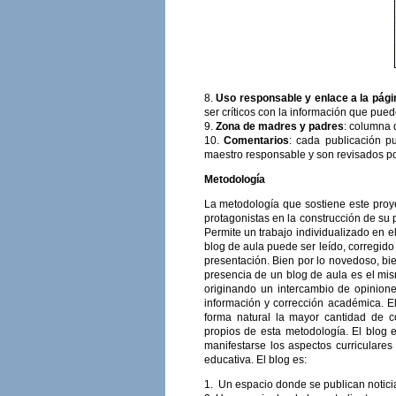
8.
Uso responsable y enlace a la pági
ser críticos con la información que pued
9.
Zona de madres y padres
: columna 
10.
Comentarios
: cada publicación p
maestro responsable y son revisados por
Metodología
La metodología que sostiene este proyec
protagonistas en la construcción de su 
Permite un trabajo individualizado en e
blog de aula puede ser leído, corregido
presentación. Bien por lo novedoso, bien
presencia de un blog de aula es el mis
originando un intercambio de opiniones
información y corrección académica. E
forma natural la mayor cantidad de c
propios de esta metodología. El blog
manifestarse los aspectos curriculares
educativa. El blog es:
1. Un espacio donde se publican noticia