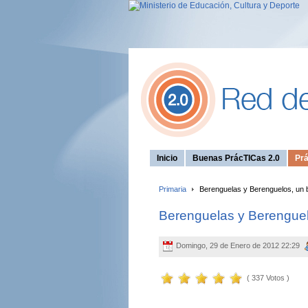
Inicio
Buenas PrácTICas 2.0
Prá
Primaria
Berenguelas y Berenguelos, un bl
Berenguelas y Berenguelo
Domingo, 29 de Enero de 2012 22:29
( 337 Votos )