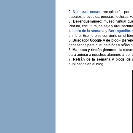
2.
Nuestras cosas:
recopilación por t
trabajos, proyectos, poesías, lecturas, v
3.
Berenguemuseo
: museo virtual q
Pintura, escultura, paisaje y arquitectura
4.
Libro de la semana y Berenguelibro
un libro. Ese libro se convierte en el l
5.
Buscador Google y de blog - Bere
necesarios para que los niños y niñas b
6.
Mascota y rincón ¡leemos!
: la masc
para animar a nuestros alumnos a leer d
7.
Refrán de la semana y blogs de 
publicados en el blog.