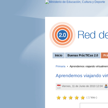
Inicio
Buenas PrácTICas 2.0
Prá
Primaria
Aprendemos viajando virtualmen
Aprendemos viajando vir
Viernes, 11 de Junio de 2010 12:04
( 1 Voto )