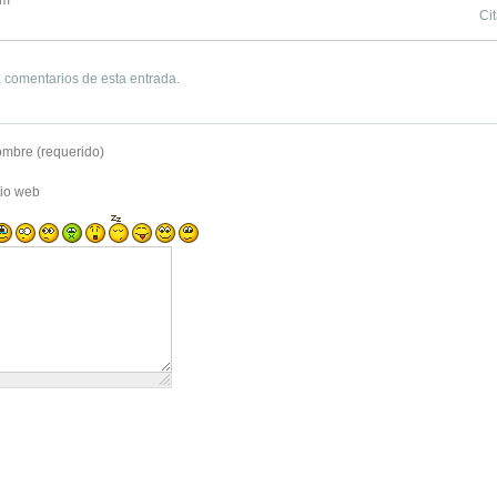
Cit
 comentarios de esta entrada.
mbre (requerido)
tio web