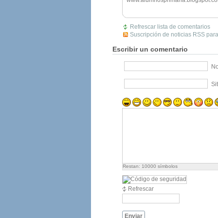
Refrescar lista de comentarios
Suscripción de noticias RSS para
Escribir un comentario
No
Si
Restan:
10000
símbolos
Refrescar
Enviar