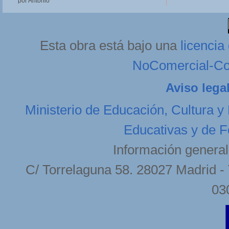
por Antonio
Esta obra está bajo una
licenci
NoComercial-Com
Aviso lega
Ministerio de Educación, Cultura y
Educativas y de F
Información general
C/ Torrelaguna 58. 28027 Madrid - 
03