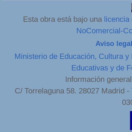
Esta obra está bajo una
licenci
NoComercial-Com
Aviso lega
Ministerio de Educación, Cultura y
Educativas y de F
Información general
C/ Torrelaguna 58. 28027 Madrid - 
03