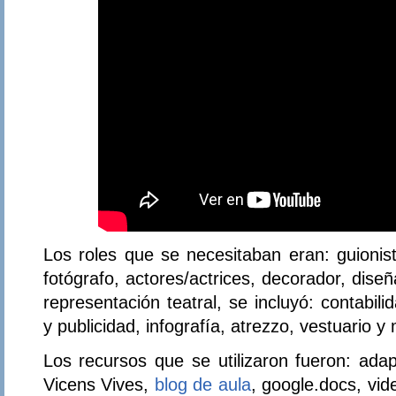
Los roles que se necesitaban eran: guionista
fotógrafo, actores/actrices, decorador, dise
representación teatral, se incluyó: contabi
y publicidad, infografía, atrezzo, vestuario y 
Los recursos que se utilizaron fueron: ada
Vicens Vives,
blog de aula
, google.docs, vi