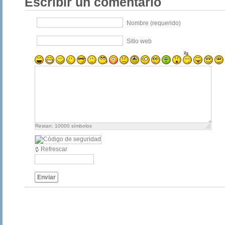
Escribir un comentario
Nombre (requerido)
Sitio web
Restan:
10000
símbolos
Refrescar
Enviar