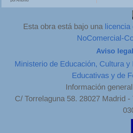
por Antonio
Esta obra está bajo una
licenci
NoComercial-Com
Aviso lega
Ministerio de Educación, Cultura y
Educativas y de F
Información general
C/ Torrelaguna 58. 28027 Madrid - 
03