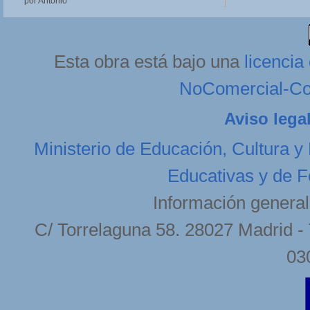
por Antonio
Esta obra está bajo una
licenci
NoComercial-Com
Aviso lega
Ministerio de Educación, Cultura y
Educativas y de F
Información general
C/ Torrelaguna 58. 28027 Madrid - 
03