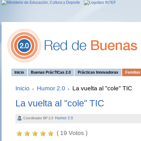
Inicio
Buenas PrácTICas 2.0
Prácticas Innovadoras
Familia
Inicio
Humor 2.0
La vuelta al "cole" TIC
La vuelta al "cole" TIC
Humor 2.0
Coordinador BP 2.0
( 19 Votos )