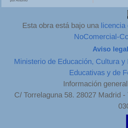
por Antonio
Esta obra está bajo una
licenci
NoComercial-Com
Aviso lega
Ministerio de Educación, Cultura y
Educativas y de F
Información general
C/ Torrelaguna 58. 28027 Madrid - 
03