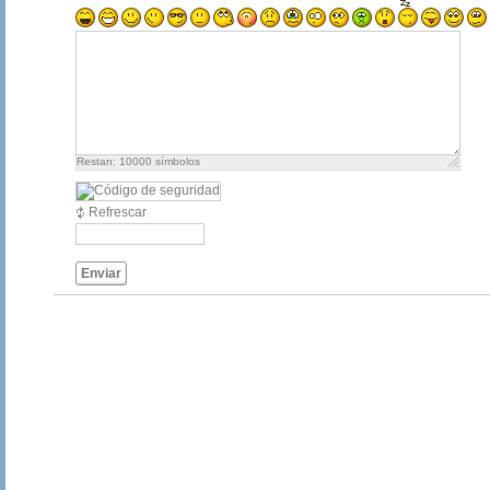
Restan:
10000
símbolos
Refrescar
Enviar