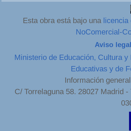
Esta obra está bajo una
licenci
NoComercial-Com
Aviso lega
Ministerio de Educación, Cultura y
Educativas y de F
Información general
C/ Torrelaguna 58. 28027 Madrid - 
03