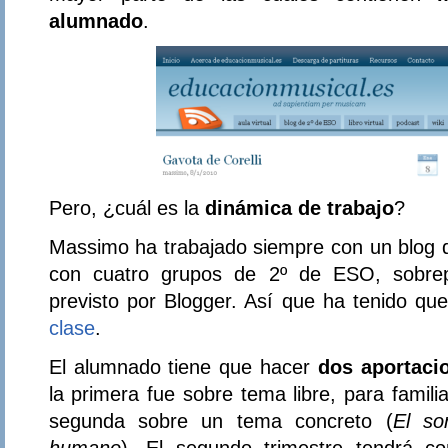
alumnado
.
Pero, ¿cuál es la
dinámica de trabajo
?
Massimo ha trabajado siempre con un blog de
con cuatro grupos de 2º de ESO, sobrep
previsto por Blogger. Así que ha tenido qu
clase
.
El alumnado tiene que hacer
dos aportacio
la primera fue sobre tema libre, para famili
segunda sobre un tema concreto (
El so
humano
). El segundo trimestre tendrá co