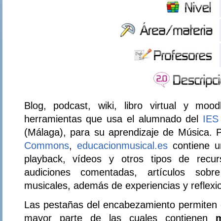
Blog, podcast, wiki, libro virtual y mo
herramientas que usa el alumnado del
IES
(Málaga), para su aprendizaje de Música. P
Commons
,
educacionmusical.es
contiene un
playback, vídeos y otros tipos de recu
audiciones comentadas, artículos sobr
musicales, además de experiencias y reflexi
Las pestañas del encabezamiento permiten e
mayor parte de las cuales contienen
m