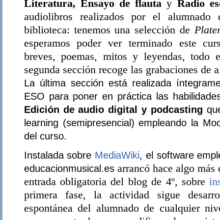
Literatura,
Ensayo de flauta
y
Radio es
audiolibros realizados por el alumnado 
biblioteca: tenemos una selección de
Plate
esperamos poder ver terminado este cur
breves, poemas, mitos y leyendas, todo 
segunda sección recoge las grabaciones de a
La última sección está realizada íntegra
ESO para poner en práctica las habilidades
Edición de audio digital y podcasting
que
learning (semipresencial) empleando la Moo
del curso.
Instalada sobre
MediaWiki
, el software emp
arrancó hace algo más 
educacionmusical.es
entrada obligatoria del blog de 4º, sobre
in
primera fase, la actividad sigue desarro
espontánea del alumnado de cualquier niv