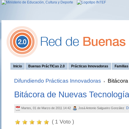
Inicio
Buenas PrácTICas 2.0
Prácticas Innovadoras
Familia
Difundiendo Prácticas Innovadoras
Bitácora
Bitácora de Nuevas Tecnologí
D
Martes, 01 de Marzo de 2011 14:42
Josá Antonio Salgueiro González
( 1 Voto )