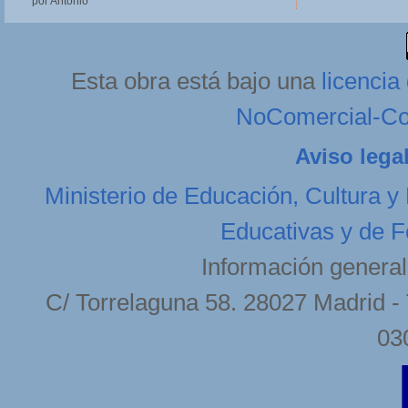
por Antonio
Esta obra está bajo una
licenci
NoComercial-Com
Aviso lega
Ministerio de Educación, Cultura y
Educativas y de F
Información general
C/ Torrelaguna 58. 28027 Madrid - 
03