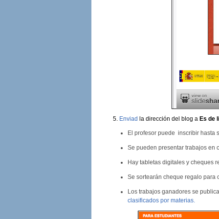
5.
Enviad
la dirección del blog a
Es de l
El profesor puede inscribir hasta
Se pueden presentar trabajos en c
Hay tabletas digitales y cheques r
Se sortearán cheque regalo para c
Los trabajos ganadores se publica
clasificados por materias.