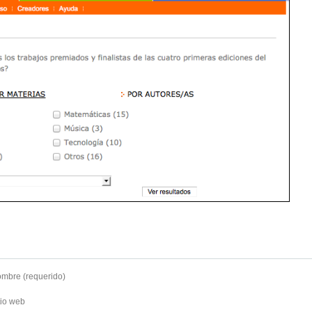
mbre (requerido)
tio web