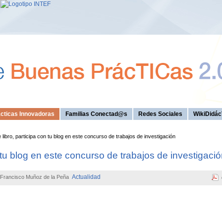
cticas Innovadoras
Familias Conectad@s
Redes Sociales
WikiDidác
libro, participa con tu blog en este concurso de trabajos de investigación
n tu blog en este concurso de trabajos de investigaci
Actualidad
Francisco Muñoz de la Peña