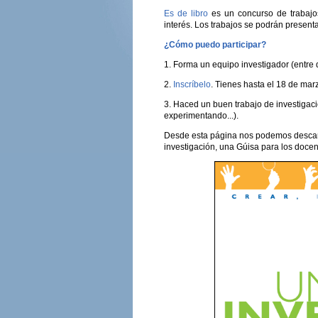
Es de libro
es un concurso de trabajo
interés. Los trabajos se podrán presen
¿Cómo puedo participar?
1. Forma un equipo investigador (entre 
2.
Inscríbelo
. Tienes hasta el 18 de mar
3. Haced un buen trabajo de investiga
experimentando...).
Desde esta página nos podemos descarga
investigación, una Gúisa para los docen