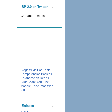
BP 2.0 en Twitter
Cargando Tweets ...
Blogs
Wikis
PodCasts
Competencias Básicas
Colaboración
Redes
SlideShare
YouTube
Moodle
Concursos
Web
2.0
Enlaces