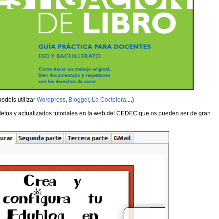
podéis utilizar
Wordpress
,
Blogger
,
La Coctelera
,...)
etos y actualizados tutoriales en la web del CEDEC que os pueden ser de gran