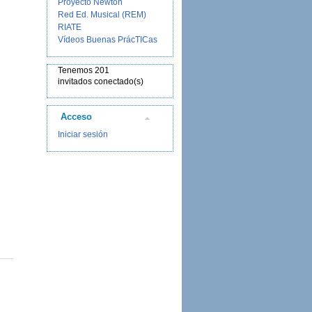
Proyecto Newton
Red Ed. Musical (REM)
RIATE
Vídeos Buenas PrácTICas
Tenemos 201
invitados conectado(s)
Acceso
Iniciar sesión