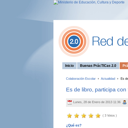
Inicio
Buenas PrácTICas 2.0
Prá
Colaboración Escolar
Actualidad
Es de 
Es de libro, participa co
Lunes, 28 de Enero de 2013 11:36
( 3 Votos )
¿Qué es?