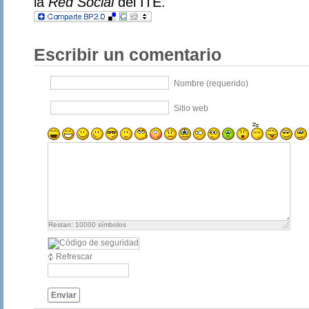
la
Red Social
del ITE.
Escribir un comentario
Nombre (requerido)
Sitio web
Restan:
10000
símbolos
Refrescar
Enviar