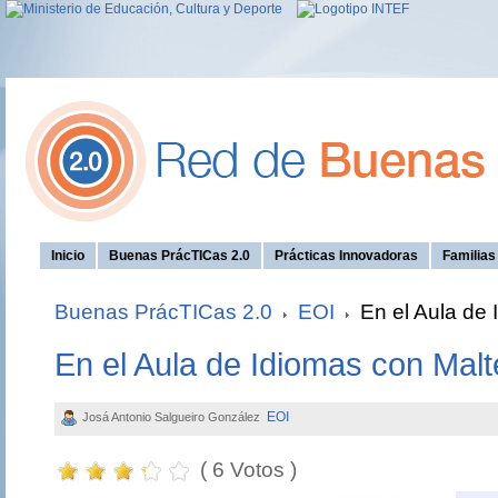
Inicio
Buenas PrácTICas 2.0
Prácticas Innovadoras
Familia
Buenas PrácTICas 2.0
EOI
En el Aula de 
En el Aula de Idiomas con Malt
EOI
Josá Antonio Salgueiro González
( 6 Votos )