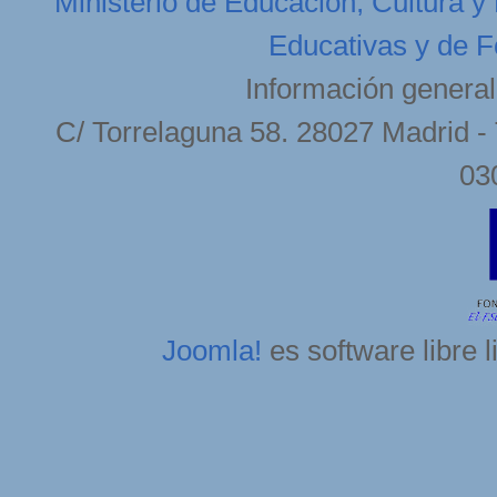
Ministerio de Educación, Cultura y
Educativas y de F
Información general
C/ Torrelaguna 58. 28027 Madrid - 
03
Joomla!
es software libre 