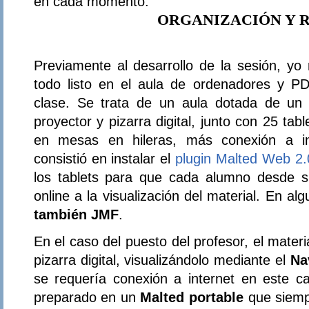
en cada momento.
ORGANIZACIÓN Y 
Previamente al desarrollo de la sesión, y
todo listo en el aula de ordenadores y P
clase. Se trata de un aula dotada de un 
proyector y pizarra digital, junto con 25 t
en mesas en hileras, más conexión a int
consistió en instalar el
plugin Malted Web 2.
los tablets para que cada alumno desde s
online a la visualización del material. En a
también JMF
.
En el caso del puesto del profesor, el mater
pizarra digital, visualizándolo mediante el
Na
se requería conexión a internet en este ca
preparado en un
Malted portable
que siempr