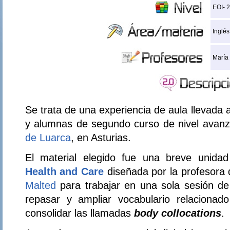
EOI- 
Inglés
María
Se trata de una experiencia de aula llevada
y alumnas de segundo curso de nivel avanz
de Luarca
, en Asturias.
El material elegido fue una breve unida
Health and Care
diseñada por la profesora 
Malted
para trabajar en una sola sesión de
repasar y ampliar vocabulario relacionad
consolidar las llamadas
body collocations
.