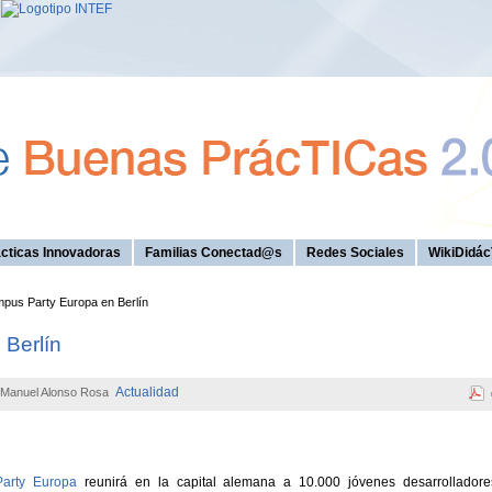
cticas Innovadoras
Familias Conectad@s
Redes Sociales
WikiDidác
us Party Europa en Berlín
Berlín
Actualidad
Manuel Alonso Rosa
arty Europa
reunirá en la capital alemana a 10.000 jóvenes desarrolladore