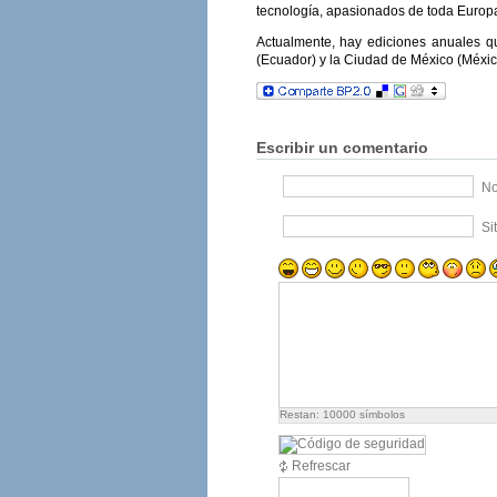
tecnología, apasionados de toda Europa
Actualmente, hay ediciones anuales qu
(Ecuador) y la Ciudad de México (Méxic
Escribir un comentario
No
Si
Restan:
10000
símbolos
Refrescar