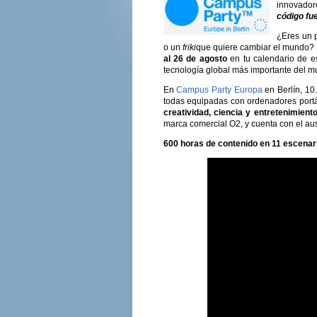
innovador
código fu
¿Eres un 
o un
friki
que quiere cambiar el mundo? 
al 26 de agosto
en tu calendario de e
tecnología global más importante del m
En
Campus Party Europa
en Berlín, 10
todas equipadas con ordenadores portáti
creatividad, ciencia y entretenimiento 
marca comercial O2, y cuenta con el au
600 horas de contenido en 11 escenar