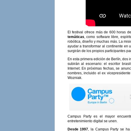
El festival ofrece más de 600 horas d
temáticas
, como software libre, espír
robótica, diseño y muchas más. La misió
ayudar a transformar al continente en 
surgirán de los propios participantes pa
En esta primera edición de Berlín, dos 
subirán al escenario: el escritor bras
Internet. En próximas fechas, se anun
nombres, incluido el ex vicepresidente
Wozniak.
Campus Party es el mayor encuentro
entretenimiento digital se unen.
Desde 1997
, la Campus Party se ha