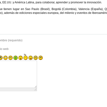
, EE.UU. y América Latina, para colaborar, aprender y promover la innovación.
e tienen lugar en Sao Paulo (Brasil), Bogotá (Colombia), Valencia (España), Q
o), además de ediciones especiales europea, del milenio y eventos de Iberoaméri
mbre (requerido)
tio web