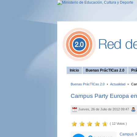
Inicio
Buenas PrácTICas 2.0
Prá
Buenas PrácTICas 2.0
Actualidad
Camp
Campus Party Europa en 
Jueves, 26 de Julio de 2012 09:47
( 12 Votos )
Campus P