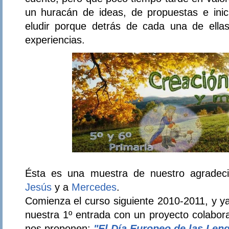
un huracán de ideas, de propuestas e inici
eludir porque detrás de cada una de ella
experiencias.
Ésta es una muestra de nuestro agradec
Jesús
y a
Mercedes
.
Comienza el curso siguiente 2010-2011, y y
nuestra 1º entrada con un proyecto colabor
nos proponen:
"El Día Europeo de las Len