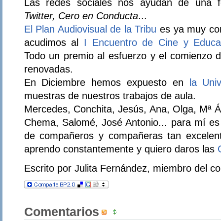
Las redes sociales nos ayudan de una 
Twitter, Cero en Conducta
...
El Plan Audiovisual de la Tribu
es ya muy con
acudimos al
I Encuentro de Cine y Educa
Todo un premio al esfuerzo y el comienzo 
renovadas.
En Diciembre hemos expuesto en
la Uni
muestras de nuestros trabajos de aula.
Mercedes, Conchita, Jesús, Ana, Olga, Mª Án
Chema, Salomé, José Antonio... para mí es 
de compañeros y compañeras tan excelent
aprendo constantemente y quiero daros las
Escrito por Julita Fernández, miembro del co
Comentarios