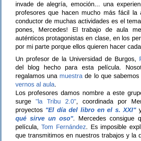
invade de alegría, emoción... una experien
profesores que hacen mucho más fácil la a
conductor de muchas actividades es el tema d
pones, Mercedes! El trabajo de aula me
auténticos protagonistas en clase, en los pe
por mi parte porque ellos quieren hacer cada
Un profesor de la Universidad de Burgos,
del blog hecho para esta película. Noso
regalamos una
muestra
de lo que sabemos
vernos al aula
.
Los profesores damos nombre a este grupo,
surge
"la Tribu 2.0"
, coordinada por Me
proyectos
"El día del libro en el s. XXI"
y
qué sirve un oso"
. Mercedes consigue qu
película,
Tom Fernández
. Es imposible expl
que transmitimos en nuestros trabajos y la