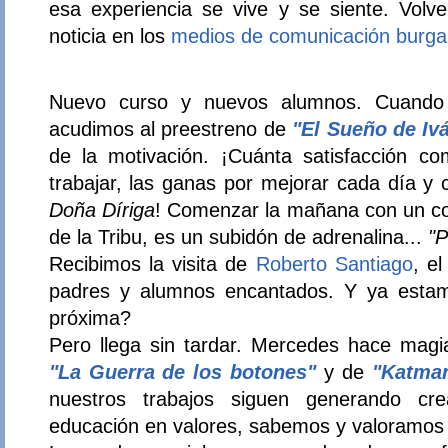
esa experiencia se vive y se siente. Volv
noticia en los
medios de comunicación burga
Nuevo curso y nuevos alumnos. Cuando
acudimos al preestreno de
"El Sueño de Iv
de la motivación. ¡Cuánta satisfacción c
trabajar, las ganas por mejorar cada día y
Doña Díriga
! Comenzar la mañana con un co
de la Tribu, es un subidón de adrenalina...
"P
Recibimos la visita de
Roberto Santiago
, el
padres y alumnos encantados. Y ya esta
próxima?
Pero llega sin tardar. Mercedes hace magia
"La Guerra de los botones"
y de
"Katman
nuestros trabajos siguen generando crea
educación en valores, sabemos y valoramos 