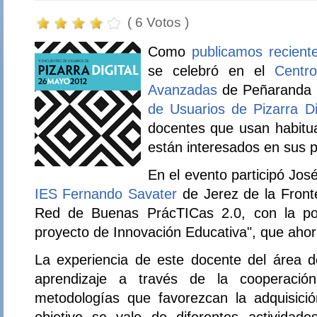
( 6 Votos )
Como
publicamos recien
se celebró en el
Centro
Avanzadas
de Peñaranda 
de Usuarios de Pizarra Dig
docentes que usan habitu
están interesados en sus po
En el evento participó Jos
IES Fernando Savater
de Jerez de la Fronte
Red de Buenas PrácTICas 2.0, con la p
proyecto de Innovación Educativa", que aho
La experiencia de este docente del área 
aprendizaje a través de la cooperació
metodologías que favorezcan la adquisici
objetivo se vale de diferentes actividad