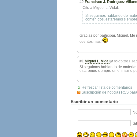
#2
Francisco J. Rodríguez Villan
Cito a Miguel L. Vidal:
Si seguimos hablando de materi
contenidos, estaremos siempre
Gracias por participar, Miguel. M
cuentes más!
#1
Miguel L. Vidal
05-05-2012 10:
Si seguimos hablando de materias 
estaremos siempre en el mismo pu
Refrescar lista de comentarios
Suscripción de noticias RSS para
Escribir un comentario
No
Si