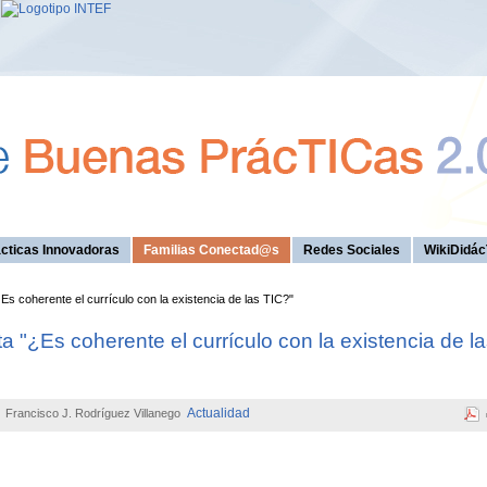
cticas Innovadoras
Familias Conectad@s
Redes Sociales
WikiDidác
s coherente el currículo con la existencia de las TIC?"
 "¿Es coherente el currículo con la existencia de l
Actualidad
Francisco J. Rodríguez Villanego