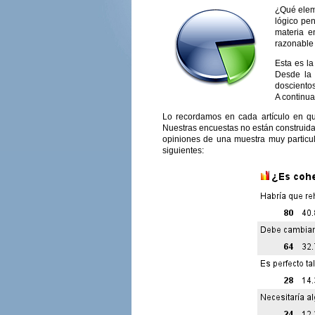
¿Qué elem
lógico pen
materia e
razonable 
Esta es l
Desde la 
dosciento
A continua
Lo recordamos en cada artículo en qu
Nuestras encuestas no están construida
opiniones de una muestra muy particul
siguientes: