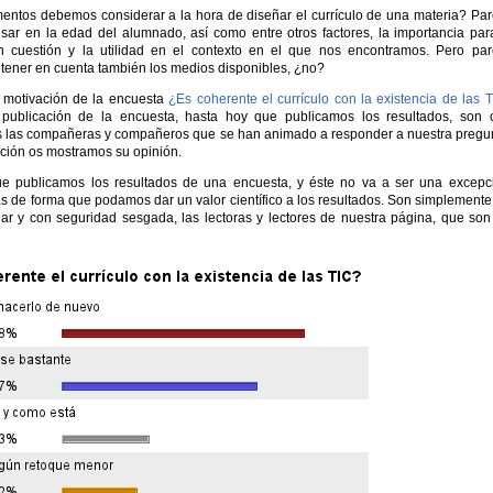
entos debemos considerar a la hora de diseñar el currículo de una materia? Pa
sar en la edad del alumnado, así como entre otros factores, la importancia par
n cuestión y la utilidad en el contexto en el que nos encontramos. Pero pa
tener en cuenta también los medios disponibles, ¿no?
a motivación de la encuesta
¿Es coherente el currículo con la existencia de las 
publicación de la encuesta, hasta hoy que publicamos los resultados, son 
s las compañeras y compañeros que se han animado a responder a nuestra pregu
ción os mostramos su opinión.
e publicamos los resultados de una encuesta, y éste no va a ser una excepc
s de forma que podamos dar un valor científico a los resultados. Son simplemente
ar y con seguridad sesgada, las lectoras y lectores de nuestra página, que son