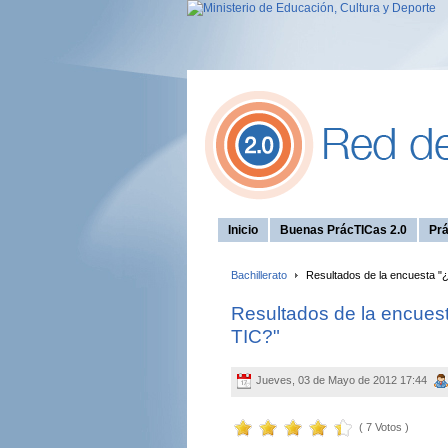
Inicio
Buenas PrácTICas 2.0
Prá
Bachillerato
Resultados de la encuesta "¿E
Resultados de la encuesta
TIC?"
Jueves, 03 de Mayo de 2012 17:44
( 7 Votos )