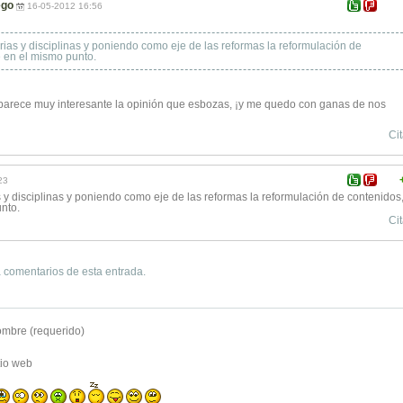
ego
16-05-2012 16:56
as y disciplinas y poniendo como eje de las reformas la reformulación de
 en el mismo punto.
e parece muy interesante la opinión que esbozas, ¡y me quedo con ganas de nos
Cit
23
y disciplinas y poniendo como eje de las reformas la reformulación de contenidos
nto.
Cit
 comentarios de esta entrada.
mbre (requerido)
tio web