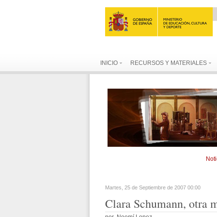
INICIO
RECURSOS Y MATERIALES
Noti
Martes, 25 de Septiembre de 2007 00:00
Clara
Schumann, otra m