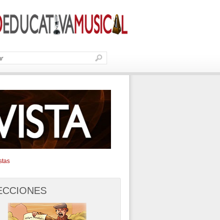
stas
ECCIONES