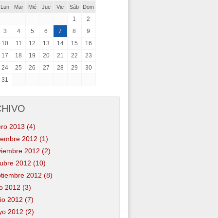
Lun
Mar
Mié
Jue
Vie
Sáb
Dom
1
2
3
4
5
6
7
8
9
10
11
12
13
14
15
16
17
18
19
20
21
22
23
24
25
26
27
28
29
30
31
CHIVO
ro 2013 (4)
iembre 2012 (1)
iembre 2012 (2)
ubre 2012 (10)
tiembre 2012 (8)
io 2012 (3)
io 2012 (7)
o 2012 (2)