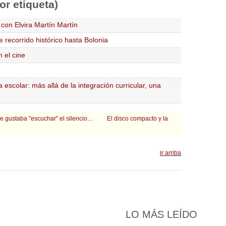
or etiqueta)
 con Elvira Martín Martín
e recorrido histórico hasta Bolonia
 el cine
escolar: más allá de la integración curricular, una
le gustaba "escuchar" el silencio…
El disco compacto y la
ir arriba
LO
MÁS LEÍDO