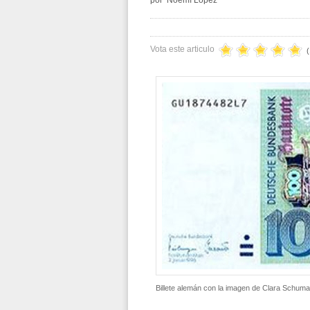
por Noemí Lopez
Vota este articulo
(
Billete alemán con la imagen de Clara Schum