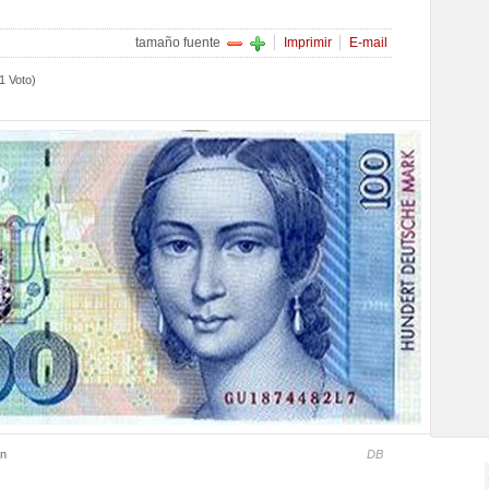
tamaño fuente
Imprimir
E-mail
1 Voto)
an
DB