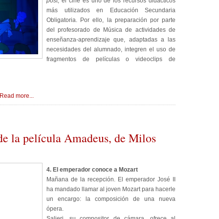
post
, el cine es uno de los recursos didácticos
más utilizados en Educación Secundaria
Obligatoria. Por ello, la preparación por parte
del profesorado de Música de actividades de
enseñanza-aprendizaje que, adaptadas a las
necesidades del alumnado, integren el uso de
fragmentos de películas o videoclips de
Read more...
de la película Amadeus, de Milos
4. El emperador conoce a Mozart
Mañana de la recepción. El emperador José II
ha mandado llamar al joven Mozart para hacerle
un encargo: la composición de una nueva
ópera.
Salieri, su compositor de cámara, ofrece al