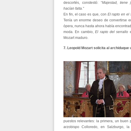
descortés, constestó: “
Majestad, tiene 
hacían falta.”
En fin, el caso es que, con
El rapto en el 
Tenía un enorme deseo de convertirse 
ópera, nunca hasta ahora había encontrado
moda. En cambio,
El rapto del serrallo
Mozart maduro.
7. Leopold Mozart solicita al archiduque
puestos relevantes: la primera, un buen 
arzobispo Colloredo, en Salzburgo, la