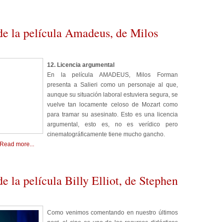
de la película Amadeus, de Milos
12. Licencia argumental
En la película AMADEUS, Milos Forman
presenta a Salieri como un personaje al que,
aunque su situación laboral estuviera segura, se
vuelve tan locamente celoso de Mozart como
para tramar su asesinato. Esto es una licencia
argumental, esto es, no es verídico pero
cinematográficamente tiene mucho gancho.
Read more...
e la película Billy Elliot, de Stephen
Como venimos comentando en nuestro últimos