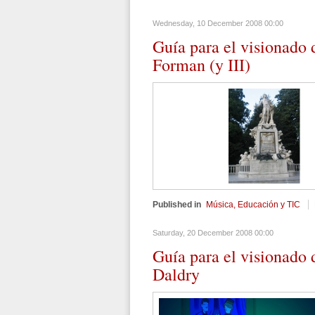
Wednesday, 10 December 2008 00:00
Guía
para el visionado 
Forman (y III)
Published in
Música, Educación y TIC
Saturday, 20 December 2008 00:00
Guía
para el visionado d
Daldry