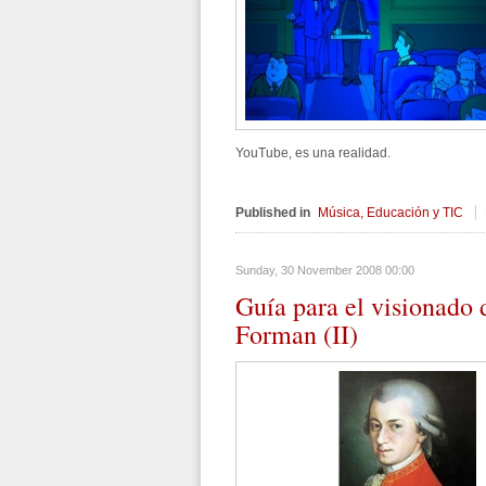
YouTube, es una realidad.
Published in
Música, Educación y TIC
Sunday, 30 November 2008 00:00
Guía
para el visionado 
Forman (II)