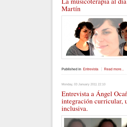
La
musicoterapia al día
Martín
Published in
Entrevista
Read more...
Monday, 03 January 2011 22:10
Entrevista
a Ángel Ocaña
integración curricular,
inclusiva.