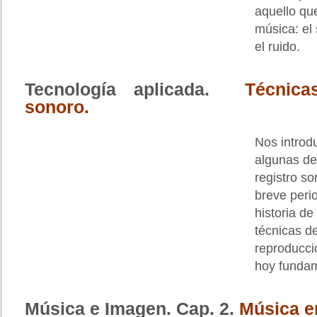
aquello qu
música: el 
el ruido.
Tecnología aplicada.
Técnica
sonoro.
Nos introd
algunas de
registro so
breve peri
historia de
técnicas de
reproducci
hoy fundam
Música e Imagen. Cap. 2.
Música en