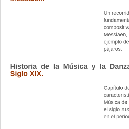
Un recorri
fundamenta
compositiv
Messiaen, 
ejemplo de
pájaros.
Historia de la Música y la Dan
Siglo XIX.
Capítulo d
característ
Música de 
el siglo XIX
en el peri