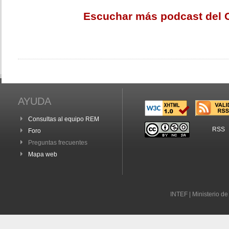
Escuchar más podcast del 
AYUDA
Consultas al equipo REM
RSS
Foro
Preguntas frecuentes
Mapa web
INTEF | Ministerio d