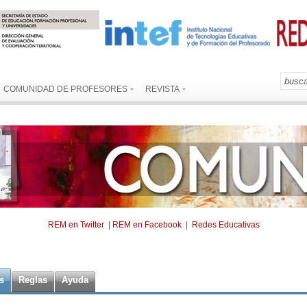
COMUNIDAD DE PROFESORES
REVISTA
REM en Twitter
|
REM en Facebook
|
Redes Educativas
s
Reglas
Ayuda