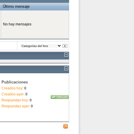
Último mensaje
No hay mensajes
Publicaciones
Creados hoy
:
0
Creados ayer
:
0
Respuestas hoy
:
0
Respuestas ayer
:
0