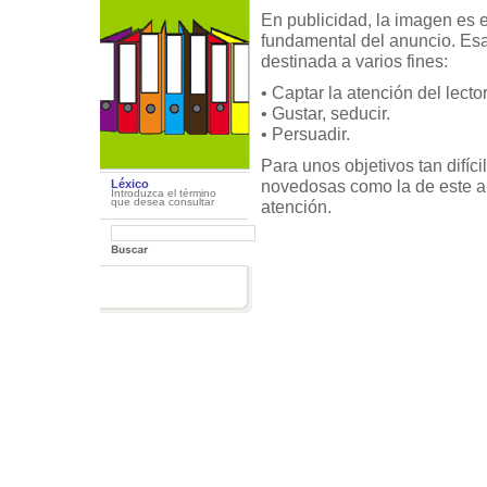
En publicidad, la imagen es e
fundamental del anuncio. Es
destinada a varios fines:
• Captar la atención del lector
• Gustar, seducir.
• Persuadir.
Para unos objetivos tan difíci
novedosas como la de este an
Léxico
Introduzca el término
que desea consultar
atención.