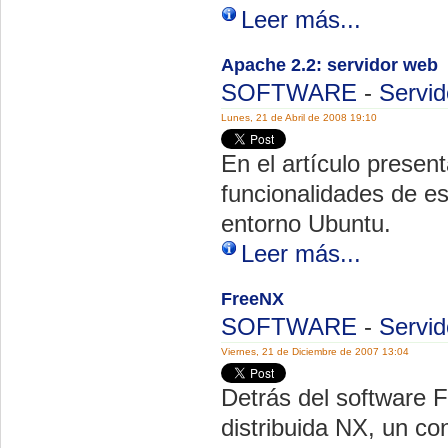
Leer más...
Apache 2.2: servidor web
SOFTWARE
-
Servid
Lunes, 21 de Abril de 2008 19:10
En el artículo present
funcionalidades de es
entorno Ubuntu.
Leer más...
FreeNX
SOFTWARE
-
Servid
Viernes, 21 de Diciembre de 2007 13:04
Detrás del software 
distribuida NX, un co