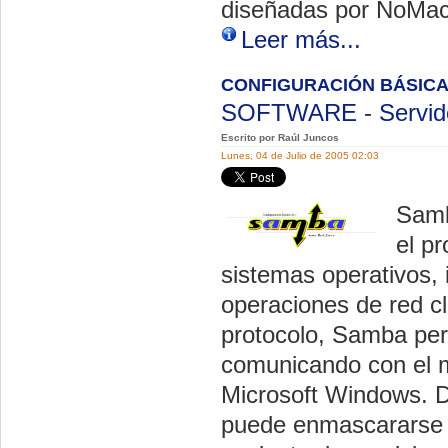
diseñadas por NoMach
Leer más...
CONFIGURACIÓN BÁSICA
SOFTWARE
-
Servid
Escrito por Raúl Juncos
Lunes, 04 de Julio de 2005 02:03
Samb
el p
sistemas operativos,
operaciones de red cl
protocolo, Samba perm
comunicando con el m
Microsoft Windows. 
puede enmascararse c