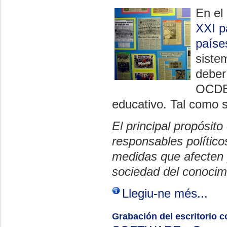
En el 
XXI p
paíse
siste
deber
OCDE 
educativo. Tal como s
El principal propósit
responsables político
medidas que afecten 
sociedad del conocim
Llegiu-ne més...
Grabación del escritorio