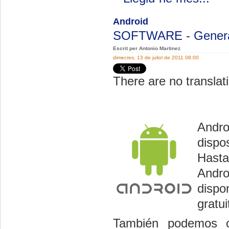
Android
SOFTWARE
-
Gener
Escrit per Antonio Martinez
dimecres, 13 de juliol de 2011 08:00
There are no translati
Andro
dispos
Hasta
Andro
dispo
gratu
También podemos o