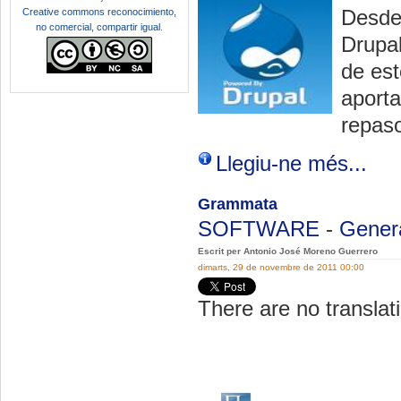
Desde 
Creative commons reconocimiento,
no comercial, compartir igual
.
Drupa
de es
aporta
repas
Llegiu-ne més...
Grammata
SOFTWARE
-
Gener
Escrit per Antonio José Moreno Guerrero
dimarts, 29 de novembre de 2011 00:00
There are no translati