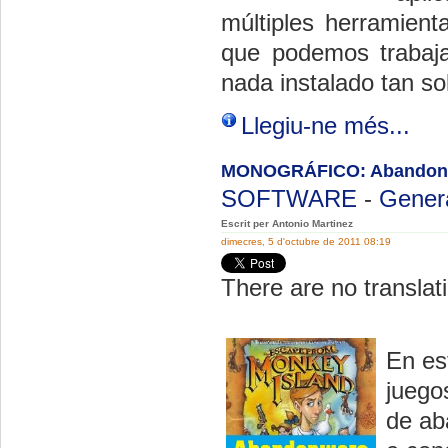
múltiples herramient
que podemos trabaja
nada instalado tan so
Llegiu-ne més...
MONOGRÁFICO: Abandon
SOFTWARE
-
Gener
Escrit per Antonio Martinez
dimecres, 5 d'octubre de 2011 08:19
There are no translati
En es
juego
de ab