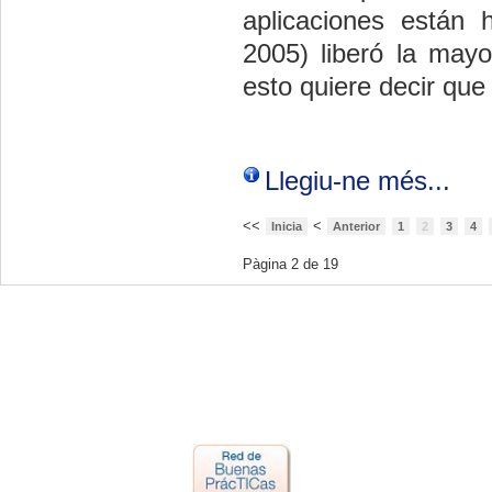
aplicaciones están
2005) liberó la mayo
esto quiere decir que 
Llegiu-ne més...
<<
<
Inicia
Anterior
1
2
3
4
Pàgina 2 de 19