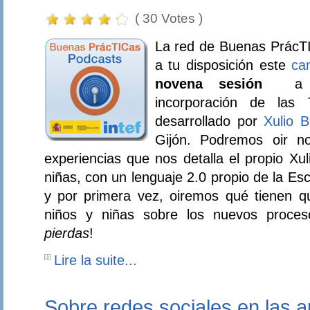
( 30 Votes )
La red de Buenas PrácTI
a tu disposición este
ca
novena sesión
a
incorporación de las
desarrollado por
Xulio 
Gijón. Podremos oir no
experiencias que nos detalla el propio Xul
niñas, con un lenguaje 2.0 propio de la Es
y por primera vez, oiremos qué tienen q
niños y niñas sobre los nuevos proces
pierdas
!
Lire la suite...
Sobre redes sociales en las a