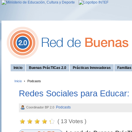
Inicio
Buenas PrácTICas 2.0
Prácticas Innovadoras
Familia
Inicio
Podcasts
Redes Sociales para Educar: L
Podcasts
Coordinador BP 2.0
( 13 Votes )