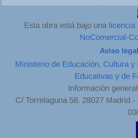
Esta obra está bajo una
licenci
NoComercial-Com
Aviso lega
Ministerio de Educación, Cultura y
Educativas y de F
Información general
C/ Torrelaguna 58. 28027 Madrid - 
03