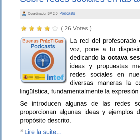
Podcasts
Coordinador BP 2.0
( 26 Votes )
La red del profesorado 
voz, pone a tu disposi
dedicando la
octava se
ideas y propuestas met
redes sociales en nue
diversas maneras la c
lingüística, fundamentalmente la expresión 
Se introducen algunas de las redes s
proporcionan algunas ideas y ejemplos 
propósito descrito.
Lire la suite...