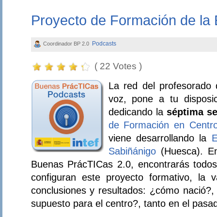
Proyecto de Formación de la
Podcasts
Coordinador BP 2.0
( 22 Votes )
La red del profesorado 
voz, pone a tu disposi
dedicando la
séptima s
de Formación en Centr
viene desarrollando la
E
Sabiñánigo
(Huesca). En 
Buenas PrácTICas 2.0, encontrarás todos
configuran este proyecto formativo, la 
conclusiones y resultados: ¿cómo nació?,
supuesto para el centro?, tanto en el pasa