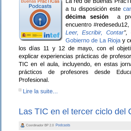
La red de Buenas PrácTI
a tu disposición este
ca
décima sesión
a pr
encuentro #redesedu12, 
Leer, Escribir, Contar
",
Gobierno de La Rioja
y c
los días 11 y 12 de mayo, con el objeti
explicar experiencias prácticas de profes
TIC en el aula, incluyendo, en estas jor
prácticos de profesores desde Educa
Profesional.
Lire la suite...
Las TIC en el tercer ciclo del
Podcasts
Coordinador BP 2.0