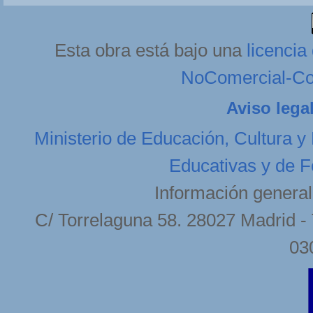
Esta obra está bajo una
licenci
NoComercial-Com
Aviso lega
Ministerio de Educación, Cultura y
Educativas y de F
Información general
C/ Torrelaguna 58. 28027 Madrid - 
03