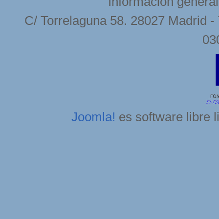
Información general
C/ Torrelaguna 58. 28027 Madrid - 
03
Joomla!
es software libre 