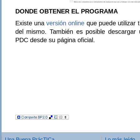
DONDE OBTENER EL PROGRAMA
Existe una
versión online
que puede utilizar 
del mismo. También es posible descargar 
PDC desde su página oficial.
Una Buena PrácTICa
Lo más leído