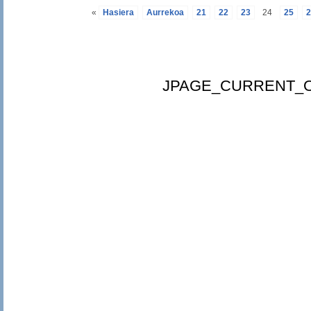
«
Hasiera
Aurrekoa
21
22
23
24
25
2
JPAGE_CURRENT_O