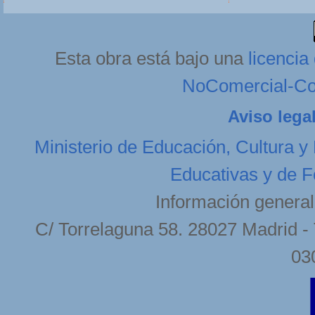
Esta obra está bajo una
licenci
NoComercial-Com
Aviso lega
Ministerio de Educación, Cultura y
Educativas y de F
Información general
C/ Torrelaguna 58. 28027 Madrid - 
03