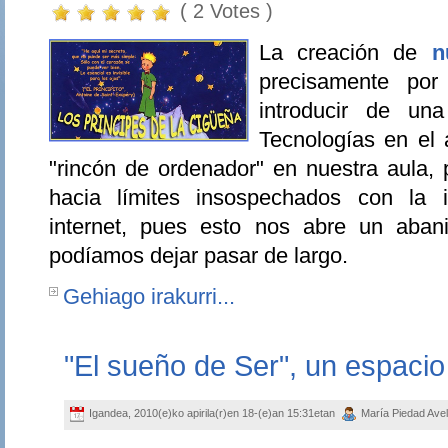
( 2 Votes )
La creación de
n
precisamente por
introducir de un
Tecnologías en el
"rincón de ordenador" en nuestra aula, 
hacia límites insospechados con la 
internet, pues esto nos abre un aban
podíamos dejar pasar de largo.
Gehiago irakurri...
"El sueño de Ser", un espaci
Igandea, 2010(e)ko apirila(r)en 18-(e)an 15:31etan
María Piedad Ave