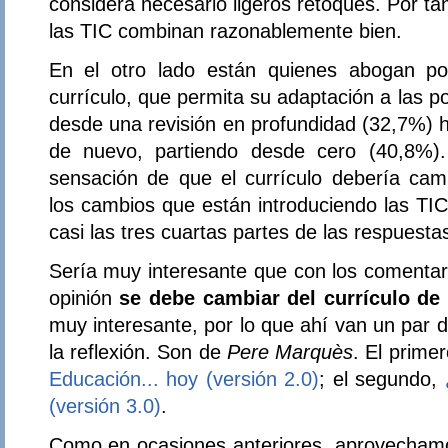
considera necesario ligeros retoques. Por ta
las TIC combinan razonablemente bien.
En el otro lado están quienes abogan po
currículo, que permita su adaptación a las p
desde una revisión en profundidad (32,7%) h
de nuevo, partiendo desde cero (40,8%).
sensación de que el currículo debería camb
los cambios que están introduciendo las TI
casi las tres cuartas partes de las respuesta
Sería muy interesante que con los comentari
opinión
se debe cambiar del currículo de 
muy interesante, por lo que ahí van un par 
la reflexión. Son de
Pere Marquès
. El primer
Educación... hoy (versión 2.0)
; el segundo,
(versión 3.0)
.
Como en ocasiones anteriores, aprovechamos