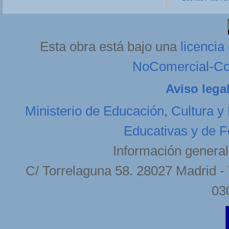
Esta obra está bajo una
licenci
NoComercial-Com
Aviso lega
Ministerio de Educación, Cultura y
Educativas y de F
Información general
C/ Torrelaguna 58. 28027 Madrid - 
03