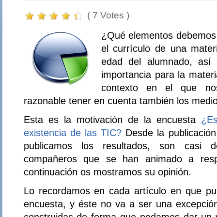
( 7 Votes )
¿Qué elementos debemos c
el currículo de una mater
edad del alumnado, así 
importancia para la materi
contexto en el que no
razonable tener en cuenta también los medio
Esta es la motivación de la encuesta
¿Es
existencia de las TIC?
Desde la publicación
publicamos los resultados, son casi 
compañeros que se han animado a resp
continuación os mostramos su opinión.
Lo recordamos en cada artículo en que pu
encuesta, y éste no va a ser una excepció
construidas de forma que podamos dar un val