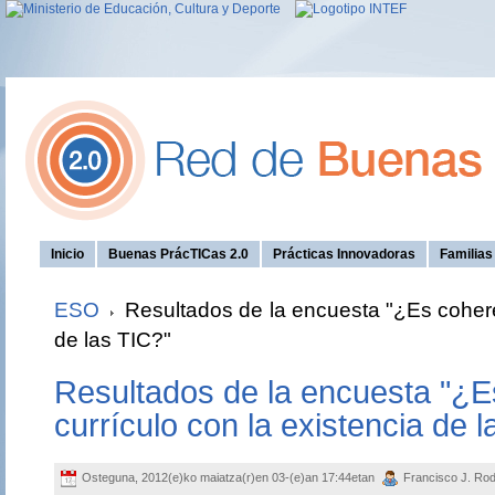
Inicio
Buenas PrácTICas 2.0
Prácticas Innovadoras
Familia
ESO
Resultados de la encuesta "¿Es coheren
de las TIC?"
Resultados de la encuesta "¿E
currículo con la existencia de l
Osteguna, 2012(e)ko maiatza(r)en 03-(e)an 17:44etan
Francisco J. Rod