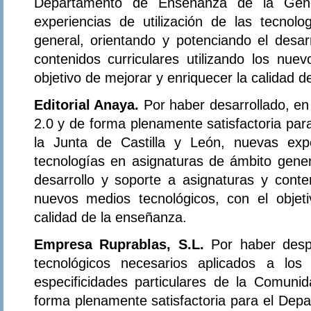
Departamento de Enseñanza de la Gener
experiencias de utilización de las tecnol
general, orientando y potenciando el desar
contenidos curriculares utilizando los nue
objetivo de mejorar y enriquecer la calidad 
Editorial Anaya.
Por haber desarrollado, e
2.0 y de forma plenamente satisfactoria par
la Junta de Castilla y León, nuevas expe
tecnologías en asignaturas de ámbito gener
desarrollo y soporte a asignaturas y conten
nuevos medios tecnológicos, con el objet
calidad de la enseñanza.
Empresa Ruprablas, S.L.
Por haber desp
tecnológicos necesarios aplicados a los
especificidades particulares de la Comun
forma plenamente satisfactoria para el Dep