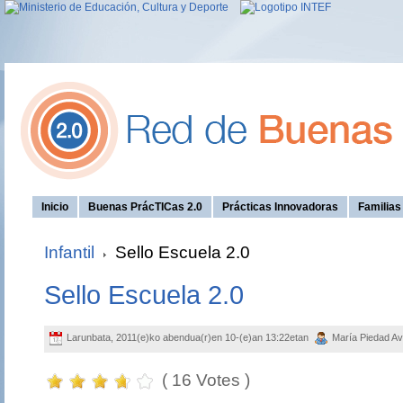
Inicio
Buenas PrácTICas 2.0
Prácticas Innovadoras
Familia
Infantil
Sello Escuela 2.0
Sello Escuela 2.0
Larunbata, 2011(e)ko abendua(r)en 10-(e)an 13:22etan
María Piedad Av
( 16 Votes )