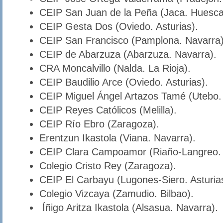
CEIP San Juan de la Peña (Jaca. Huesca
CEIP Gesta Dos (Oviedo. Asturias).
CEIP San Francisco (Pamplona. Navarra)
CEIP de Abarzuza (Abarzuza. Navarra).
CRA Moncalvillo (Nalda. La Rioja).
CEIP Baudilio Arce (Oviedo. Asturias).
CEIP Miguel Ángel Artazos Tamé (Utebo.
CEIP Reyes Católicos (Melilla).
CEIP Río Ebro (Zaragoza).
Erentzun Ikastola (Viana. Navarra).
CEIP Clara Campoamor (Riaño-Langreo. A
Colegio Cristo Rey (Zaragoza).
CEIP El Carbayu (Lugones-Siero. Asturia
Colegio Vizcaya (Zamudio. Bilbao).
Íñigo Aritza Ikastola (Alsasua. Navarra).