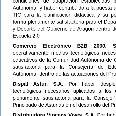
condiciones de adaptación establecidas
Autónoma, y haber contribuido a la puesta a
TIC para la planificación didáctica y su pos
forma plenamente satisfactoria para el Dep
y Deporte del Gobierno de Aragón dentro d
Escuela 2.0
Comercio Electrónico B2B 2000, S
operativamente medios tecnológicos neces
educativos de la Comunidad Autónoma de C
satisfactoria para la Consejería de E
Autónoma, dentro de las actuaciones del Pr
Dispal Astur, S.A.
Por haber desple
tecnológicos necesarios aplicados a los
plenamente satisfactoria para la Conseje
Principado de Asturias en el desarrollo del 
Distribuidora Vincens Vives, S.A.
Por hab