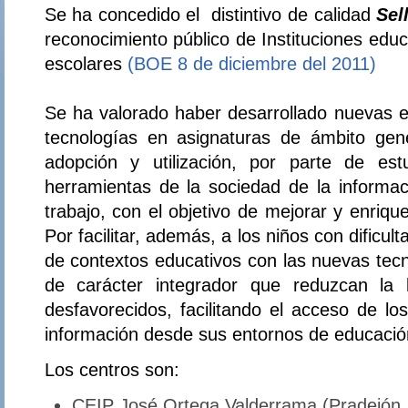
Se ha concedido el distintivo de calidad
Sel
reconocimiento público de Instituciones educ
escolares
(BOE 8 de diciembre del 2011)
Se ha valorado haber desarrollado nuevas ex
tecnologías en asignaturas de ámbito gener
adopción y utilización, por parte de est
herramientas de la sociedad de la informa
trabajo, con el objetivo de mejorar y enriqu
Por facilitar, además, a los niños con dificult
de contextos educativos con las nuevas tecn
de carácter integrador que reduzcan la b
desfavorecidos, facilitando el acceso de lo
información desde sus entornos de educación
Los centros son:
CEIP José Ortega Valderrama (Pradejón. 