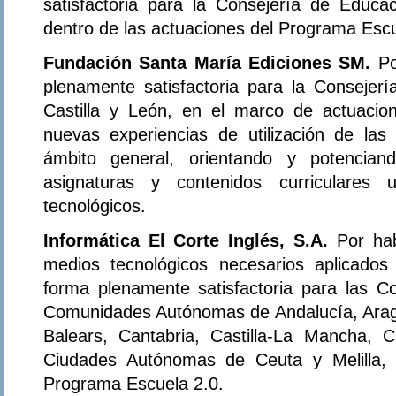
satisfactoria para la Consejería de Educa
dentro de las actuaciones del Programa Escu
Fundación Santa María Ediciones SM.
Po
plenamente satisfactoria para la Consejer
Castilla y León, en el marco de actuacio
nuevas experiencias de utilización de las
ámbito general, orientando y potencian
asignaturas y contenidos curriculares 
tecnológicos.
Informática El Corte Inglés, S.A.
Por ha
medios tecnológicos necesarios aplicados
forma plenamente satisfactoria para las C
Comunidades Autónomas de Andalucía, Aragón
Balears, Cantabria, Castilla-La Mancha, C
Ciudades Autónomas de Ceuta y Melilla, 
Programa Escuela 2.0.