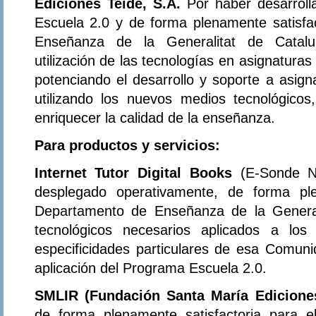
Ediciones Teide, S.A.
Por haber desarrol
Escuela 2.0 y de forma plenamente satisfa
Enseñanza de la Generalitat de Catalu
utilización de las tecnologías en asignatura
potenciando el desarrollo y soporte a asign
utilizando los nuevos medios tecnológicos
enriquecer la calidad de la enseñanza.
Para productos y servicios:
Internet Tutor Digital Books
(E-Sonde N
desplegado operativamente, de forma ple
Departamento de Enseñanza de la General
tecnológicos necesarios aplicados a los
especificidades particulares de esa Comu
aplicación del Programa Escuela 2.0.
SMLIR (Fundación Santa María Edicion
de forma plenamente satisfactoria para 