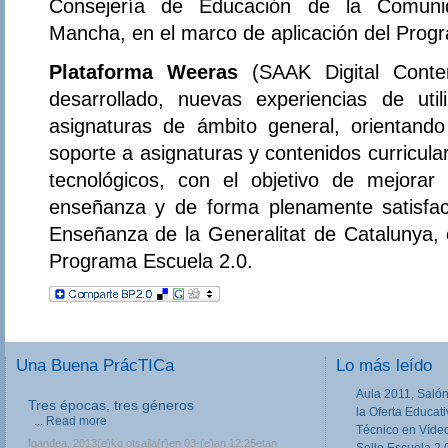
Consejería de Educación de la Comuni
Mancha, en el marco de aplicación del Prog
Plataforma Weeras
(SAAK Digital Conten
desarrollado, nuevas experiencias de uti
asignaturas de ámbito general, orientando
soporte a asignaturas y contenidos curricula
tecnológicos, con el objetivo de mejorar
enseñanza y de forma plenamente satisfac
Enseñanza de la Generalitat de Catalunya, 
Programa Escuela 2.0.
Una Buena PrácTICa
Lo más leído
Aula 2011, Salón
III Jornadas de movilidad europea en
la Oferta Educat
Formación Profesional
Técnico en Víde
Las III Jornadas Erasmus y Leonardo en
Sello Escuela 2.