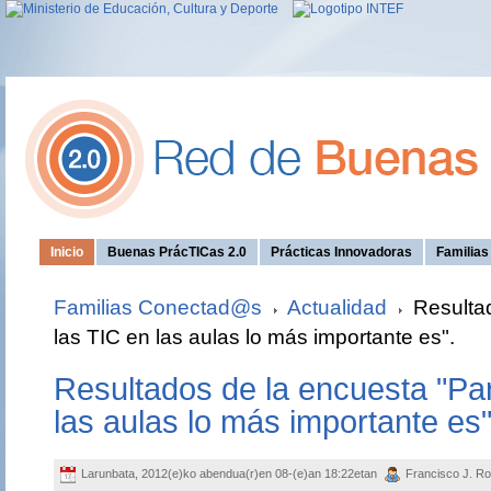
Inicio
Buenas PrácTICas 2.0
Prácticas Innovadoras
Familia
Familias Conectad@s
Actualidad
Resultad
las TIC en las aulas lo más importante es".
Resultados de la encuesta "Par
las aulas lo más importante es"
Larunbata, 2012(e)ko abendua(r)en 08-(e)an 18:22etan
Francisco J. Ro