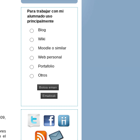
Para trabajar con mi
alumnado uso
principalmente
Blog
Wiki
Moodle o similar
Web personal
Portafolio
Otros
009,
ores
n el