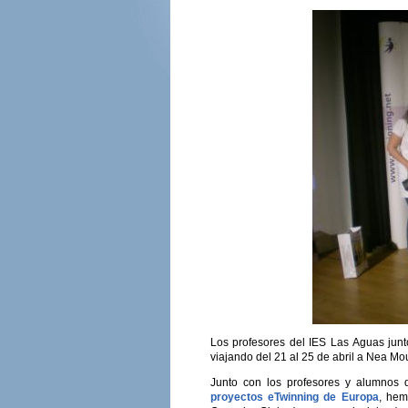
Los profesores del IES Las Aguas jun
viajando del 21 al 25 de abril a Nea M
Junto con los profesores y alumnos 
proyectos eTwinning de Europa
, hem