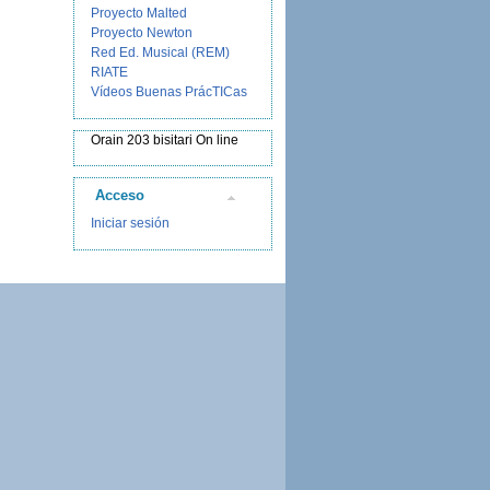
Proyecto Malted
Proyecto Newton
Red Ed. Musical (REM)
RIATE
Vídeos Buenas PrácTICas
Orain 203 bisitari On line
Acceso
Iniciar sesión