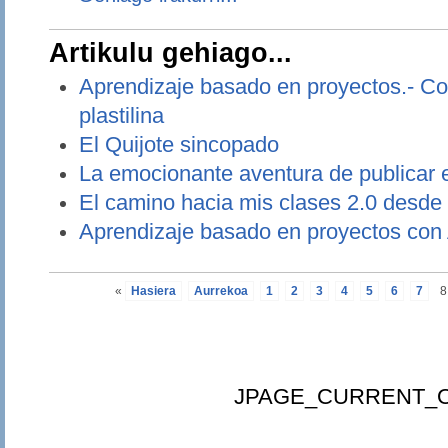
Artikulu gehiago...
Aprendizaje basado en proyectos.- Co
plastilina
El Quijote sincopado
La emocionante aventura de publicar e
El camino hacia mis clases 2.0 desde 
Aprendizaje basado en proyectos con A
«
Hasiera
Aurrekoa
1
2
3
4
5
6
7
8
JPAGE_CURRENT_O