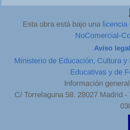
Esta obra está bajo una
licenci
NoComercial-Com
Aviso lega
Ministerio de Educación, Cultura y
Educativas y de F
Información general
C/ Torrelaguna 58. 28027 Madrid - 
03