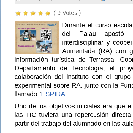
( 9 Votes )
Durante el curso escolar
del Palau apostó 
interdisciplinar y coope
Aumentada (RA) con ge
información turística de Terrassa. Coo
Departamento de Tecnología, el proy
colaboración del instituto con el grup
experimental sobre RA, junto con la Fun
llamado “
ESPIRA
”.
Uno de los objetivos iniciales era que el
las TIC tuviera una repercusión directa
partir del trabajo del alumnado en las aul