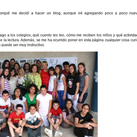
orqué me decidí a hacer un blog, aunque iré agregando poco a poco nue
ago a los colegios, qué cuento les leo, cómo me reciben los niños y qué activid
 la lectura. Además, se me ha ocurrido poner en esta página cualquier cosa cur
 puede ser muy instructivo.