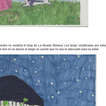
uentos no existiría el blog de La Abuela Atómica. Los tengo clasificados por eda
 leer no se aburra al elegir un cuento que no sea el adecuado para su edad.