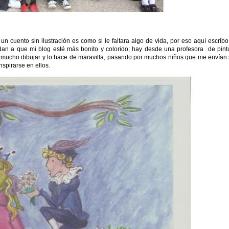
 cuento sin ilustración es como si le faltara algo de vida, por eso aquí escribo
n a que mi blog esté más bonito y colorido; hay desde una profesora de pint
 mucho dibujar y lo hace de maravilla, pasando por muchos niños que me envían
spirarse en ellos.