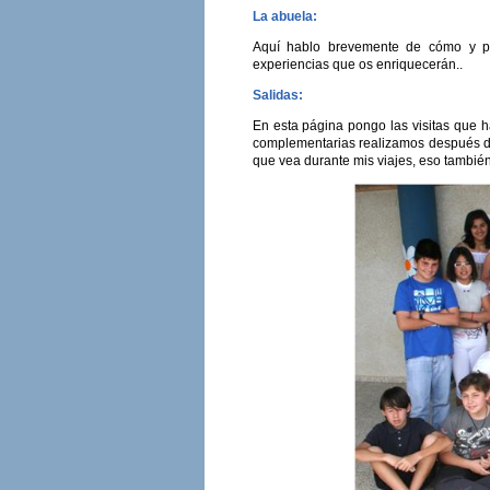
La abuela:
Aquí hablo brevemente de cómo y p
experiencias que os enriquecerán..
Salidas:
En esta página pongo las visitas que h
complementarias realizamos después de
que vea durante mis viajes, eso también