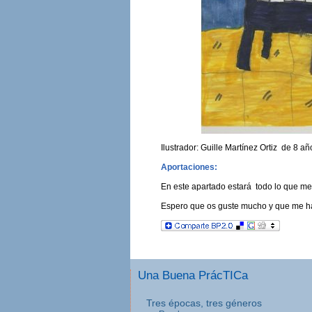
Ilustrador: Guille Martínez Ortiz de 8 a
Aportaciones:
En este apartado estará todo lo que me
Espero que os guste mucho y que me ha
Una Buena PrácTICa
Tres épocas, tres géneros