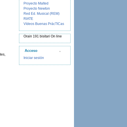
Proyecto Malted
Proyecto Newton
Red Ed. Musical (REM)
RIATE
Vídeos Buenas PrácTICas
Orain 191 bisitari On line
Acceso
des,
Iniciar sesión