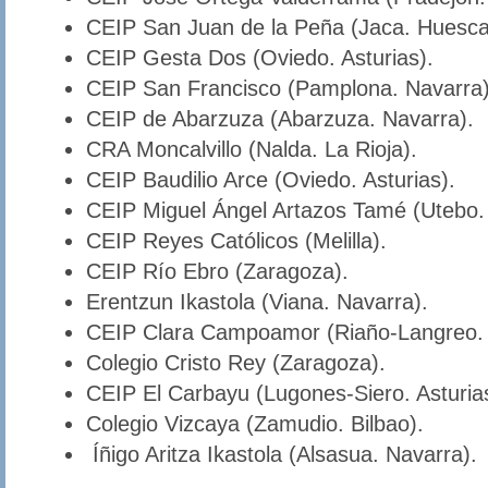
CEIP San Juan de la Peña (Jaca. Huesca
CEIP Gesta Dos (Oviedo. Asturias).
CEIP San Francisco (Pamplona. Navarra)
CEIP de Abarzuza (Abarzuza. Navarra).
CRA Moncalvillo (Nalda. La Rioja).
CEIP Baudilio Arce (Oviedo. Asturias).
CEIP Miguel Ángel Artazos Tamé (Utebo.
CEIP Reyes Católicos (Melilla).
CEIP Río Ebro (Zaragoza).
Erentzun Ikastola (Viana. Navarra).
CEIP Clara Campoamor (Riaño-Langreo. A
Colegio Cristo Rey (Zaragoza).
CEIP El Carbayu (Lugones-Siero. Asturia
Colegio Vizcaya (Zamudio. Bilbao).
Íñigo Aritza Ikastola (Alsasua. Navarra).