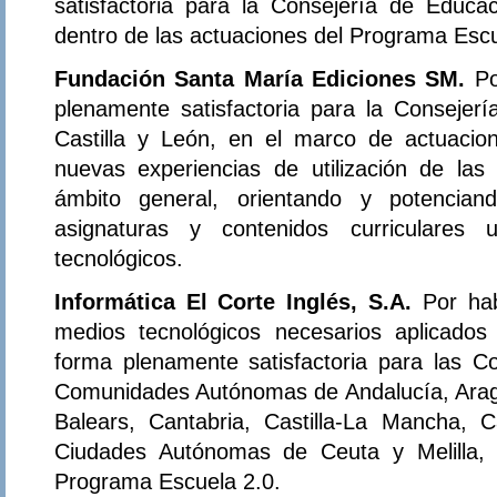
satisfactoria para la Consejería de Educa
dentro de las actuaciones del Programa Escu
Fundación Santa María Ediciones SM.
Po
plenamente satisfactoria para la Consejer
Castilla y León, en el marco de actuacio
nuevas experiencias de utilización de las
ámbito general, orientando y potencian
asignaturas y contenidos curriculares 
tecnológicos.
Informática El Corte Inglés, S.A.
Por ha
medios tecnológicos necesarios aplicados
forma plenamente satisfactoria para las C
Comunidades Autónomas de Andalucía, Aragón
Balears, Cantabria, Castilla-La Mancha, C
Ciudades Autónomas de Ceuta y Melilla, 
Programa Escuela 2.0.