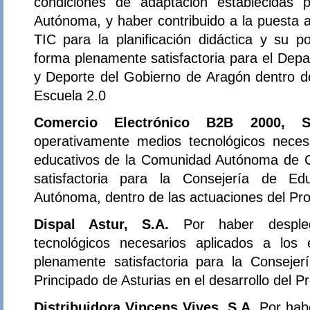
condiciones de adaptación establecidas
Autónoma, y haber contribuido a la puesta a
TIC para la planificación didáctica y su pos
forma plenamente satisfactoria para el Dep
y Deporte del Gobierno de Aragón dentro d
Escuela 2.0
Comercio Electrónico B2B 2000, S
operativamente medios tecnológicos neces
educativos de la Comunidad Autónoma de C
satisfactoria para la Consejería de E
Autónoma, dentro de las actuaciones del Pr
Dispal Astur, S.A.
Por haber desple
tecnológicos necesarios aplicados a los
plenamente satisfactoria para la Conseje
Principado de Asturias en el desarrollo del 
Distribuidora Vincens Vives, S.A.
Por hab