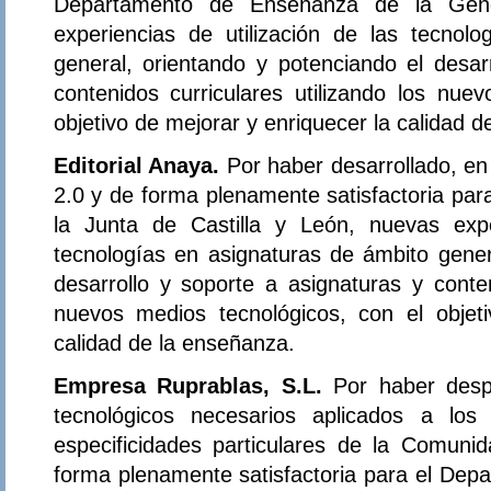
Departamento de Enseñanza de la Gener
experiencias de utilización de las tecnol
general, orientando y potenciando el desar
contenidos curriculares utilizando los nue
objetivo de mejorar y enriquecer la calidad 
Editorial Anaya.
Por haber desarrollado, e
2.0 y de forma plenamente satisfactoria par
la Junta de Castilla y León, nuevas expe
tecnologías en asignaturas de ámbito gener
desarrollo y soporte a asignaturas y conten
nuevos medios tecnológicos, con el objet
calidad de la enseñanza.
Empresa Ruprablas, S.L.
Por haber desp
tecnológicos necesarios aplicados a los
especificidades particulares de la Comun
forma plenamente satisfactoria para el Dep