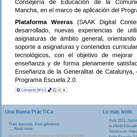
Consejería de Educación de la Comuni
Mancha, en el marco de aplicación del Prog
Plataforma Weeras
(SAAK Digital Conten
desarrollado, nuevas experiencias de uti
asignaturas de ámbito general, orientando
soporte a asignaturas y contenidos curricula
tecnológicos, con el objetivo de mejorar
enseñanza y de forma plenamente satisfac
Enseñanza de la Generalitat de Catalunya, 
Programa Escuela 2.0.
Una Buena PrácTICa
Lo más leído
Aula 2011, Salón
III Jornadas de movilidad europea en
la Oferta Educat
Formación Profesional
Técnico en Víde
Las III Jornadas Erasmus y Leonardo en
Sello Escuela 2.