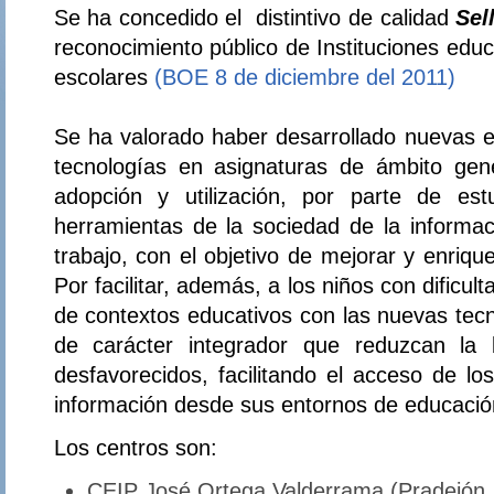
Se ha concedido el distintivo de calidad
Sel
reconocimiento público de Instituciones educ
escolares
(BOE 8 de diciembre del 2011)
Se ha valorado haber desarrollado nuevas ex
tecnologías en asignaturas de ámbito gener
adopción y utilización, por parte de est
herramientas de la sociedad de la informa
trabajo, con el objetivo de mejorar y enriqu
Por facilitar, además, a los niños con dificult
de contextos educativos con las nuevas tecn
de carácter integrador que reduzcan la b
desfavorecidos, facilitando el acceso de lo
información desde sus entornos de educación
Los centros son:
CEIP José Ortega Valderrama (Pradejón. 