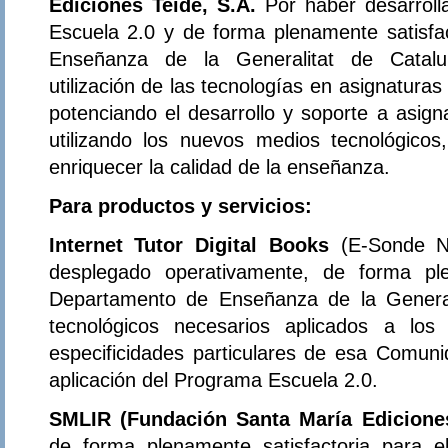
Ediciones Teide, S.A.
Por haber desarrol
Escuela 2.0 y de forma plenamente satisfa
Enseñanza de la Generalitat de Catalu
utilización de las tecnologías en asignatura
potenciando el desarrollo y soporte a asign
utilizando los nuevos medios tecnológicos
enriquecer la calidad de la enseñanza.
Para productos y servicios:
Internet Tutor Digital Books
(E-Sonde N
desplegado operativamente, de forma ple
Departamento de Enseñanza de la General
tecnológicos necesarios aplicados a los
especificidades particulares de esa Comu
aplicación del Programa Escuela 2.0.
SMLIR (Fundación Santa María Edicion
de forma plenamente satisfactoria para 