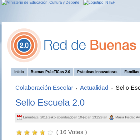
Inicio
Buenas PrácTICas 2.0
Prácticas Innovadoras
Familia
Colaboración Escolar
Actualidad
Sello Esc
Sello Escuela 2.0
Larunbata, 2011(e)ko abendua(r)en 10-(e)an 13:22etan
María Piedad Av
( 16 Votes )