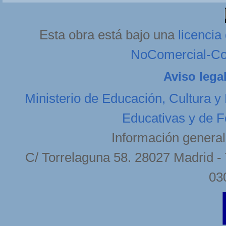
Esta obra está bajo una
licenci
NoComercial-Com
Aviso lega
Ministerio de Educación, Cultura y
Educativas y de F
Información general
C/ Torrelaguna 58. 28027 Madrid - 
03