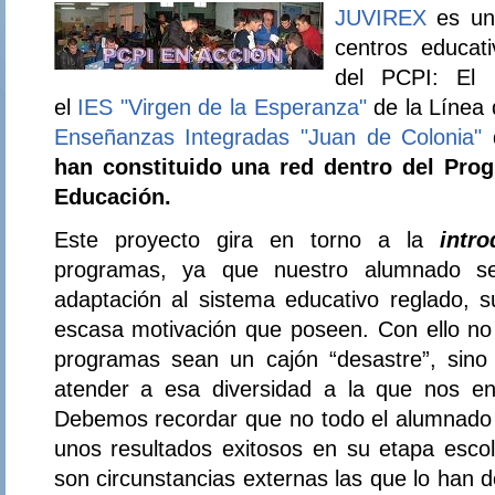
JUVIREX
es una
centros educat
del PCPI: El 
el
IES "Virgen de la Esperanza"
de la Línea
Enseñanzas Integradas "Juan de Colonia"
d
han constituido una red dentro del Pro
Educación.
Este proyecto gira en torno a la
intr
programas, ya que nuestro alumnado se
adaptación al sistema educativo reglado, s
escasa motivación que poseen. Con ello n
programas sean un cajón “desastre”, sino
atender a esa diversidad a la que nos en
Debemos recordar que no todo el alumnado 
unos resultados exitosos en su etapa escol
son circunstancias externas las que lo han d