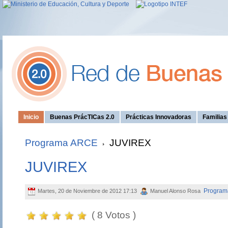
Inicio
Buenas PrácTICas 2.0
Prácticas Innovadoras
Familia
Programa ARCE
JUVIREX
JUVIREX
Progra
Martes, 20 de Noviembre de 2012 17:13
Manuel Alonso Rosa
( 8 Votos )