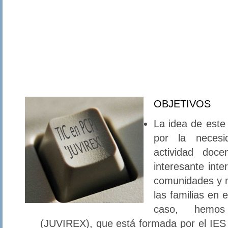
OBJETIVOS
La idea de este
por la neces
actividad doc
interesante int
comunidades y m
las familias en 
caso, hemos
(JUVIREX), que está formada por el IES