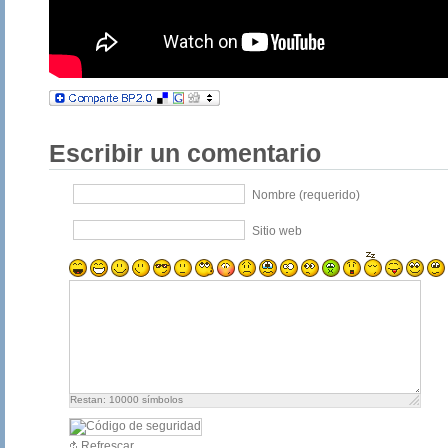
Escribir un comentario
Nombre (requerido)
Sitio web
Restan:
10000
símbolos
Refrescar