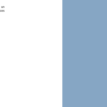
e un
ices