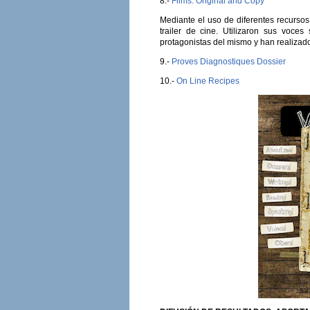
8.-
Films: Original and Copy
Mediante el uso de diferentes recursos
trailer de cine. Utilizaron sus voces
protagonistas del mismo y han realizado
9.-
Proves Diagnostiques Dossier
10.-
On Line Recipes