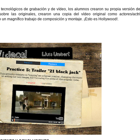
 tecnológicos de grabación y de vídeo, los alumnos crearon su propia versión d
 sobre las originales, crearon una copia del vídeo original como actores/actr
 un magnífico trabajo de composición y montaje. ¡Esto es Hollywood!.