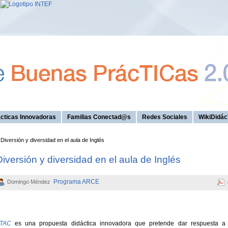
cticas Innovadoras
Familias Conectad@s
Redes Sociales
WikiDidác
Diversión y diversidad en el aula de Inglés
iversión y diversidad en el aula de Inglés
Programa ARCE
Domingo Méndez
CTAC
es una propuesta didáctica innovadora que pretende dar respuesta a 