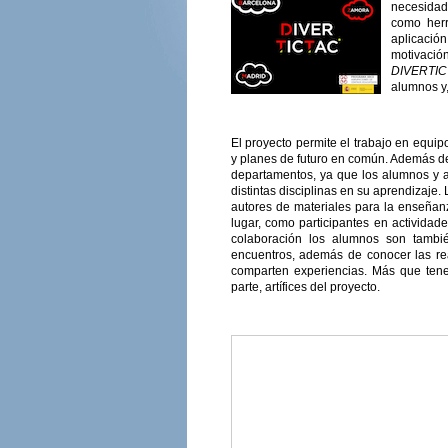
necesidad
como herr
aplicació
motivación
DIVERTI
alumnos y,
El proyecto permite el trabajo en equipo
y planes de futuro en común. Además den
departamentos, ya que los alumnos y al
distintas disciplinas en su aprendizaje.
autores de materiales para la enseñan
lugar, como participantes en actividad
colaboración los alumnos son tambi
encuentros, además de conocer las re
comparten experiencias. Más que tene
parte, artífices del proyecto.