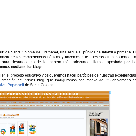
t” de Santa Coloma de Gramenet, una escuela pública de infantil y primaria. E
rtancia de las competencias básicas y hacemos que nuestros alumnos tengan 
0 para desarrollarlas de la manera más adecuada. Hemos apostado por ha
umnos mediante los blogs.
 en el proceso educativo y os queremos hacer partícipes de nuestras experiencia
creación del primer blog, que inauguramos con motivo del 25 aniversario d
lvat Papasseit
de Santa Coloma.