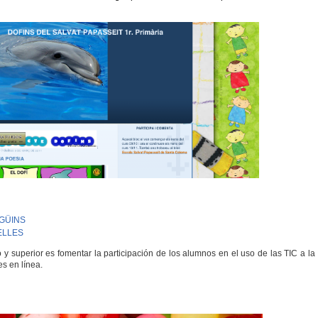
INGÜINS
BELLES
o y superior es fomentar la participación de los alumnos en el uso de las TIC a la
es en línea.