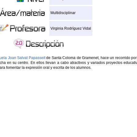
Multidisciplinar
Virginia Rodríguez Vidal
uela Joan Salvat Papasseit
de Santa Coloma de Gramenet, hace un recorrido por
a en su centro. En ellos llevan a cabo atractivos y variados proyectos educati
ara fomentar la expresión oral y escrita de los alumnos.