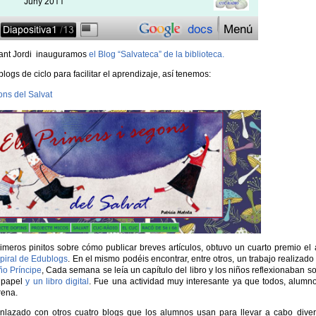
 Sant Jordi inauguramos
el Blog “Salvateca” de la biblioteca.
ogs de ciclo para facilitar el aprendizaje, así tenemos:
ons del Salvat
meros pinitos sobre cómo publicar breves artículos, obtuvo un cuarto premio el
spiral de Edublogs
. En el mismo podéis encontrar, entre otros, un trabajo realizado
ño Príncipe
, Cada semana se leía un capítulo del libro y los niños reflexionaban s
 papel
y un libro digital
. Fue una actividad muy interesante ya que todos, alumn
rena.
nlazado con otros cuatro blogs que los alumnos usan para llevar a cabo dive