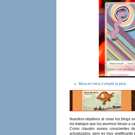
Mica en mica s’omple la pica
Nuestros objetivos al crear los blogs so
los trabajos que los alumnos llevan a c
Como claustro somos conscientes de
actualizados, pero es muy gratificante 