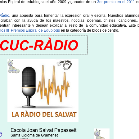
Premios Espiral de edublogs del año 2009 y ganador de un
3er premio en el 2011
en
Ràdio
,
una apuesta para fomentar la expresión oral y escrita. Nuestros alumno
 grabar, con la ayuda de los maestros, noticias, poemas, chistes, canciones
entran interesante y desean explicar al resto de la comunidad educativa. Este 
n
los III Premios Espiral de Edublogs
en la categoría de blogs de centro.