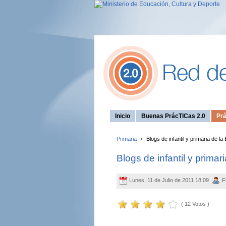
Inicio
Buenas PrácTICas 2.0
Prá
Primaria
Blogs de infantil y primaria de l
Blogs de infantil y prima
Lunes, 11 de Julio de 2011 18:09
F
( 12 Votos )