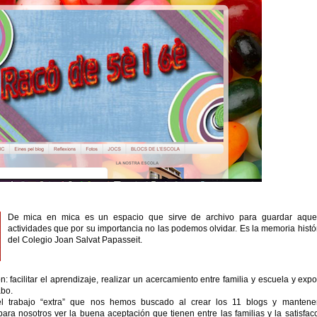
De mica en mica es un espacio que sirve de archivo para guardar aquel
actividades que por su importancia no las podemos olvidar. Es la memoria histó
del Colegio Joan Salvat Papasseit.
n: facilitar el aprendizaje, realizar un acercamiento entre familia y escuela y exp
abo.
l trabajo “extra” que nos hemos buscado al crear los 11 blogs y mantener
para nosotros ver la buena aceptación que tienen entre las familias y la satisfac