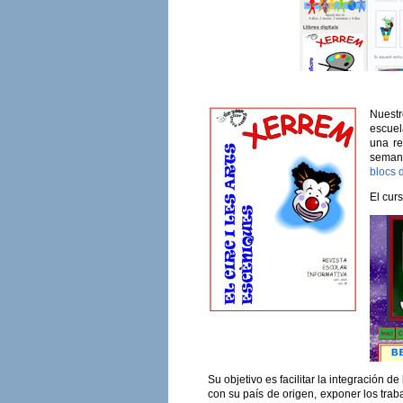
Nuestr
escuela
una re
semana
blocs 
El cur
Su objetivo es facilitar la integración 
con su país de origen, exponer los trab