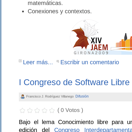
matemáticas.
Conexiones y contextos.
Leer más...
Escribir un comentario
I Congreso de Software Libre
Difusión
Francisco J. Rodríguez Villanego
( 0 Votos )
Bajo el lema Conocimiento libre para un
edición del
Congreso Interdepartament