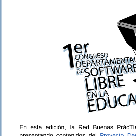
En esta edición, la Red Buenas PrácTI
presentando contenidos del
Proyecto De