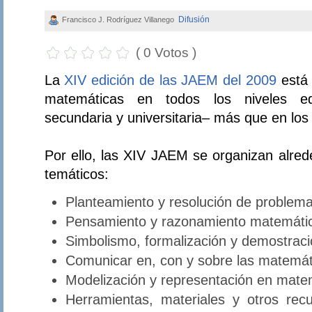
Difusión
Francisco J. Rodríguez Villanego
( 0 Votos )
La
XIV edición de las JAEM del 2009
está 
matemáticas en todos los niveles educ
secundaria y universitaria– más que en lo
Por ello, las XIV JAEM se organizan alred
temáticos:
Planteamiento y resolución de problema
Pensamiento y razonamiento matemáti
Simbolismo, formalización y demostrac
Comunicar en, con y sobre las matemát
Modelización y representación en mate
Herramientas, materiales y otros rec