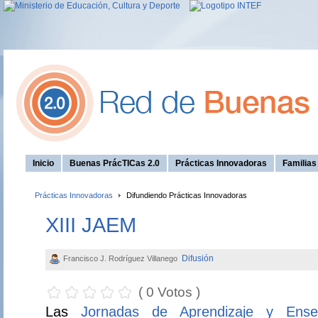
Inicio
Buenas PrácTICas 2.0
Prácticas Innovadoras
Familia
Prácticas Innovadoras
Difundiendo Prácticas Innovadoras
XIII JAEM
Difusión
Francisco J. Rodríguez Villanego
( 0 Votos )
Las
Jornadas de Aprendizaje y Ens