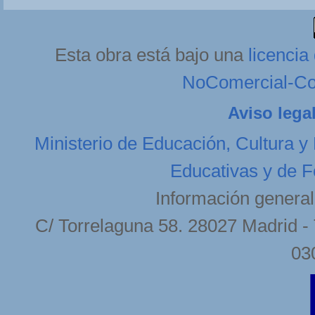
Esta obra está bajo una
licenci
NoComercial-Com
Aviso lega
Ministerio de Educación, Cultura y
Educativas y de F
Información general
C/ Torrelaguna 58. 28027 Madrid - 
03