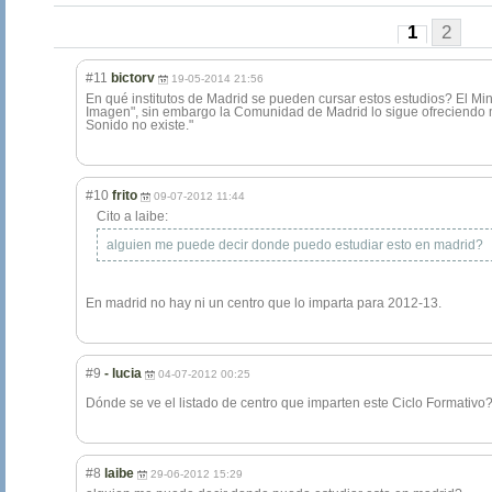
1
2
#11
bictorv
19-05-2014 21:56
En qué institutos de Madrid se pueden cursar estos estudios? El Min
Imagen", sin embargo la Comunidad de Madrid lo sigue ofreciendo m
Sonido no existe."
#10
frito
09-07-2012 11:44
Cito a laibe:
alguien me puede decir donde puedo estudiar esto en madrid?
En madrid no hay ni un centro que lo imparta para 2012-13.
#9
- lucia
04-07-2012 00:25
Dónde se ve el listado de centro que imparten este Ciclo Formativo
#8
laibe
29-06-2012 15:29