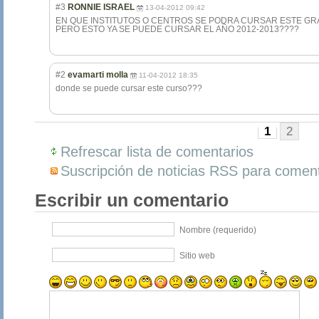
#3
RONNIE ISRAEL
13-04-2012 09:42
EN QUE INSTITUTOS O CENTROS SE PODRA CURSAR ESTE GR
PERO ESTO YA SE PUEDE CURSAR EL AÑO 2012-2013????
#2
evamarti molla
11-04-2012 18:35
donde se puede cursar este curso???
1
2
Refrescar lista de comentarios
Suscripción de noticias RSS para coment
Escribir un comentario
Nombre (requerido)
Sitio web