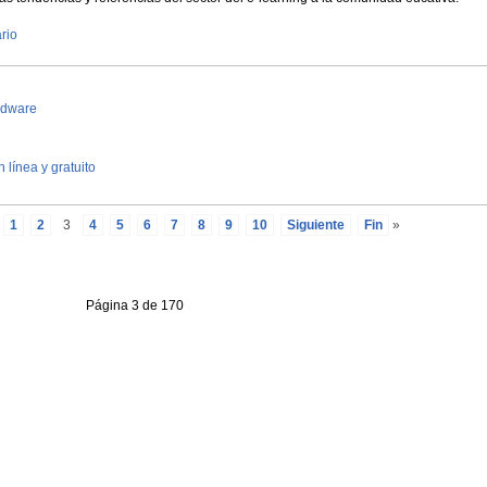
rio
ardware
 línea y gratuito
1
2
3
4
5
6
7
8
9
10
Siguiente
Fin
»
Página 3 de 170