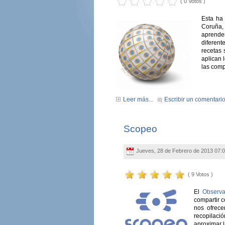
( 0 Votos )
Esta ha
Coruña,
aprender
diferent
recetas 
aplican 
las comp
Leer más...
Escribir un comentari
Scopeo
Jueves, 28 de Febrero de 2013 07:
( 9 Votos )
El
Observ
compartir 
nos ofrece
recopilaci
aproximar l