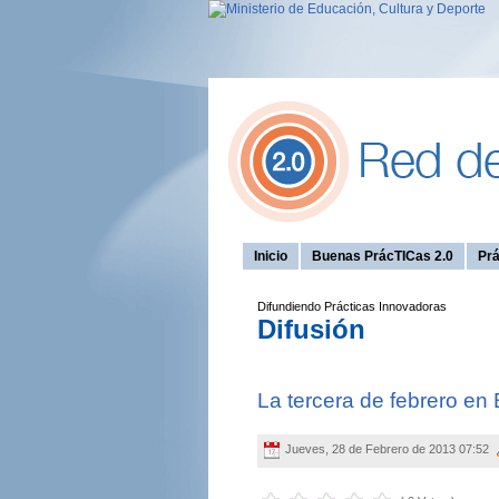
Inicio
Buenas PrácTICas 2.0
Prá
Difundiendo Prácticas Innovadoras
Difusión
La tercera de febrero en
Jueves, 28 de Febrero de 2013 07:52