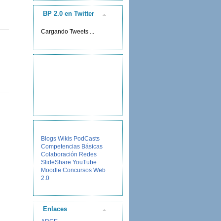
BP 2.0 en Twitter
Cargando Tweets ...
Blogs
Wikis
PodCasts
Competencias Básicas
Colaboración
Redes
SlideShare
YouTube
Moodle
Concursos
Web
2.0
Enlaces